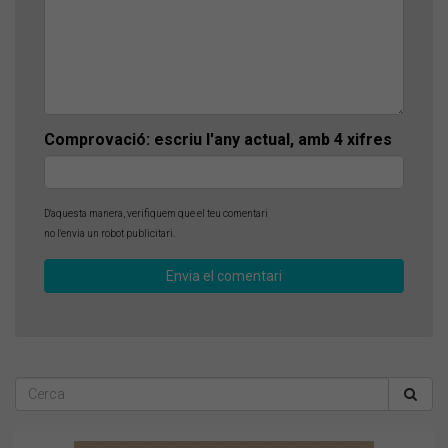
Comprovació: escriu l'any actual, amb 4 xifres
D'aquesta manera, verifiquem que el teu comentari
no l'envia un robot publicitari.