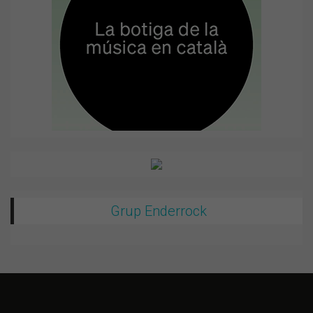
Grup Enderrock