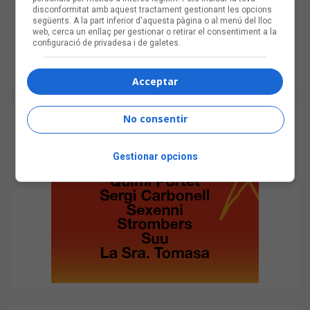
disconformitat amb aquest tractament gestionant les opcions
següents. A la part inferior d'aquesta pàgina o al menú del lloc
web, cerca un enllaç per gestionar o retirar el consentiment a la
configuració de privadesa i de galetes.
Acceptar
No consentir
Gestionar opcions