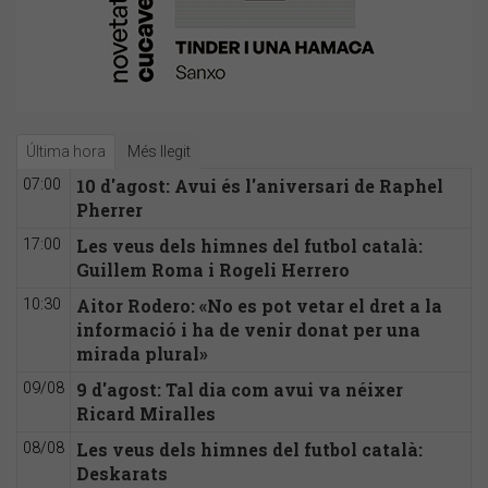
Última hora
Més llegit
10 d'agost: Avui és l'aniversari de Raphel
07:00
Pherrer
Les veus dels himnes del futbol català:
17:00
Guillem Roma i Rogeli Herrero
Aitor Rodero: «No es pot vetar el dret a la
10:30
informació i ha de venir donat per una
mirada plural»
9 d'agost: Tal dia com avui va néixer
09/08
Ricard Miralles
Les veus dels himnes del futbol català:
08/08
Deskarats