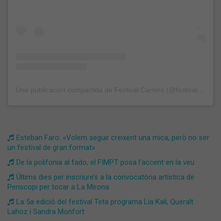
Una publicación compartida de Festival Camins (@festivalcamins)
Esteban Faro: «Volem seguir creixent una mica, però no ser
un festival de gran format»
De la polifonia al fado, el FIMPT posa l'accent en la veu
​Últims dies per inscriure’s a la convocatòria artística de
Periscopi per tocar a La Mirona
La 5a edició del festival Teta programa Lia Kali, Queralt
Lahoz i Sandra Monfort