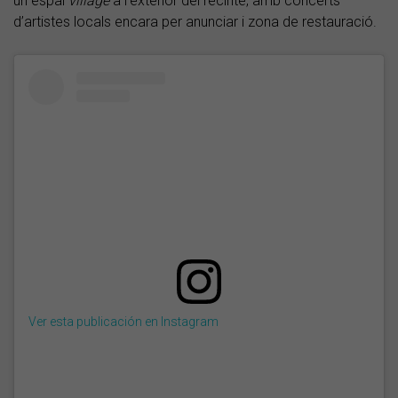
un espai
village
a l’exterior del recinte, amb concerts
d’artistes locals encara per anunciar i zona de restauració.
Ver esta publicación en Instagram