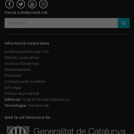
Cerca a Enderrock.cat:
Informació corporativa
Audiència certificada OJD
Notícies corporatives
Història d'Enderrock
Reconeixements
Publicitat
Contacta amb nosaltres
Avís legal
Política de privacitat
Editorial:
Grup Enderrock Edicions S.L.
Tecnologia:
Sobrevia.net
Amb la col·laboració de: