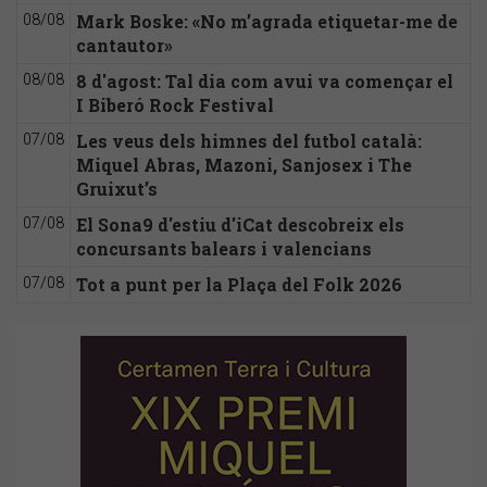
Mark Boske: «No m’agrada etiquetar-me de
08/08
cantautor»
8 d'agost: Tal dia com avui va començar el
08/08
I Biberó Rock Festival
Les veus dels himnes del futbol català:
07/08
Miquel Abras, Mazoni, Sanjosex i The
Gruixut’s
El Sona9 d'estiu d'iCat descobreix els
07/08
concursants balears i valencians
Tot a punt per la Plaça del Folk 2026
07/08