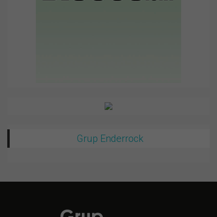
Grup Enderrock