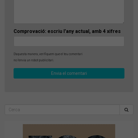
Comprovació: escriu l'any actual, amb 4 xifres
D'aquesta manera, verifiquem que el teu comentari
no l'envia un robot publicitari.