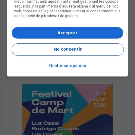
disconformitat amb aquest tractament gestionant les opcions
següents. A la part inferior d'aquesta pàgina o al menú del lloc
web, cerca un enllaç per gestionar o retirar el consentiment a la
configuració de privadesa i de galetes.
Acceptar
No consentir
Gestionar opcions