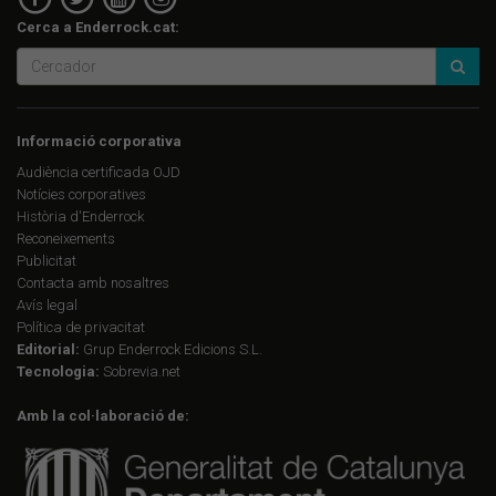
Cerca a Enderrock.cat:
Informació corporativa
Audiència certificada OJD
Notícies corporatives
Història d'Enderrock
Reconeixements
Publicitat
Contacta amb nosaltres
Avís legal
Política de privacitat
Editorial:
Grup Enderrock Edicions S.L.
Tecnologia:
Sobrevia.net
Amb la col·laboració de: