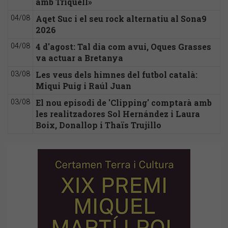
amb Triquell»
Aqet Suc i el seu rock alternatiu al Sona9
04/08
2026
4 d'agost: Tal dia com avui, Oques Grasses
04/08
va actuar a Bretanya
Les veus dels himnes del futbol català:
03/08
Miqui Puig i Raúl Juan
El nou episodi de 'Clipping' comptarà amb
03/08
les realitzadores Sol Hernández i Laura
Boix, Donallop i Thaïs Trujillo