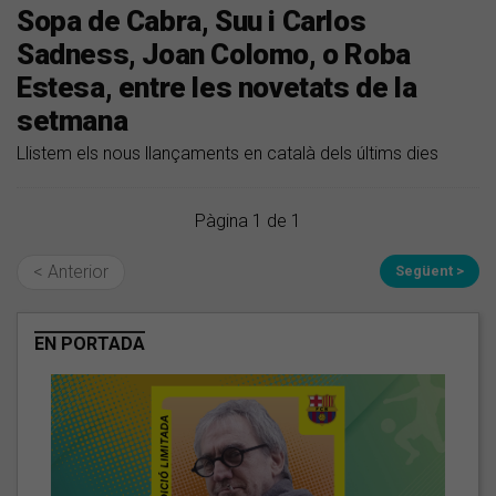
Sopa de Cabra, Suu i Carlos
Sadness, Joan Colomo, o Roba
Estesa, entre les novetats de la
setmana
​Llistem els nous llançaments en català dels últims dies
Pàgina 1 de 1
< Anterior
Següent >
EN PORTADA