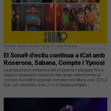
Roserona, Sabana, Compte i Ypnosi | F: Carles Rodríguez
El Sona9 d'estiu continua a iCat amb
Roserona, Sabana, Compte i Ypnosi
La programació estiuenca del programa s'allargarà fins a
l'agost i repassarà cadascun dels grups seleccionats al
concurs Sona9|Els episodis s'emeten els dilluns a les 22 h a
iCat, i els dissabtes a les 21 h a Catalunya Ràdio