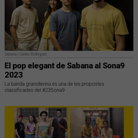
Sabana | Carles Rodríguez
El pop elegant de Sabana al Sona9
2023
La banda granollerina és una de les propostes
classificades del #23Sona9