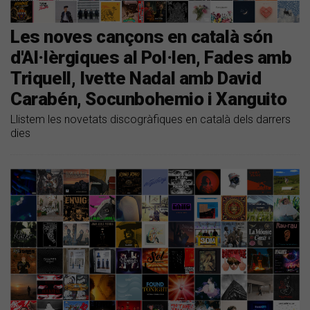
Les noves cançons en català són
d'Al·lèrgiques al Pol·len, Fades amb
Triquell, Ivette Nadal amb David
Carabén, Socunbohemio i Xanguito
Llistem les novetats discogràfiques en català dels darrers
dies