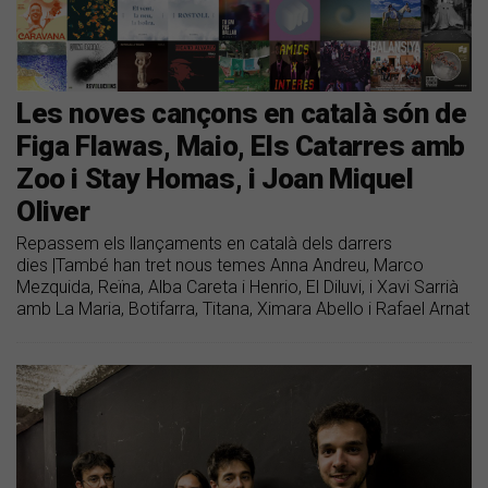
Les noves cançons en català són de
Figa Flawas, Maio, Els Catarres amb
Zoo i Stay Homas, i Joan Miquel
Oliver
Repassem els llançaments en català dels darrers
dies |També han tret nous temes Anna Andreu, Marco
Mezquida, Reïna, Alba Careta i Henrio, El Diluvi, i Xavi Sarrià
amb La Maria, Botifarra, Titana, Ximara Abello i Rafael Arnat