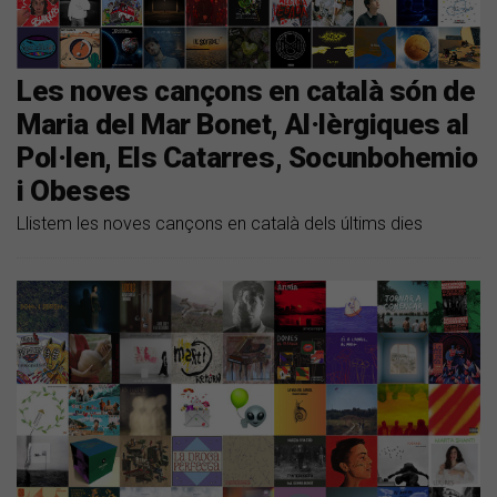
Les noves cançons en català són de
Maria del Mar Bonet, Al·lèrgiques al
Pol·len, Els Catarres, Socunbohemio
i Obeses
Llistem les noves cançons en català dels últims dies