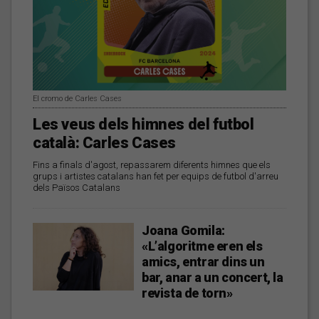
El cromo de Carles Cases
Les veus dels himnes del futbol
català: Carles Cases
Fins a finals d'agost, repassarem diferents himnes que els
grups i artistes catalans han fet per equips de futbol d'arreu
dels Països Catalans
Joana Gomila:
«L’algoritme eren els
amics, entrar dins un
bar, anar a un concert, la
revista de torn»