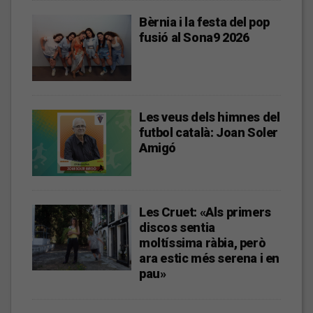
Bèrnia i la festa del pop
fusió al Sona9 2026
Les veus dels himnes del
futbol català: Joan Soler
Amigó
Les Cruet: «Als primers
discos sentia
moltíssima ràbia, però
ara estic més serena i en
pau»