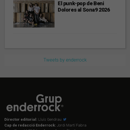
El punk-pop de Beni
Dolores al Sona9 2026
Tweets by enderrock
Director editorial:
Lluís Gendrau
Cap de redacció Enderrock:
Jordi Martí Fabra