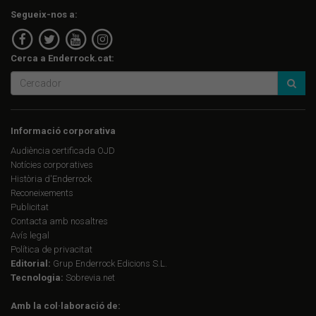
Segueix-nos a:
Cerca a Enderrock.cat:
Informació corporativa
Audiència certificada OJD
Notícies corporatives
Història d'Enderrock
Reconeixements
Publicitat
Contacta amb nosaltres
Avís legal
Política de privacitat
Editorial:
Grup Enderrock Edicions S.L.
Tecnologia:
Sobrevia.net
Amb la col·laboració de: