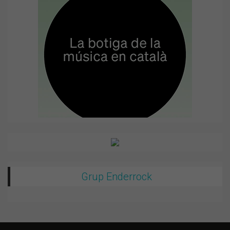
Grup Enderrock