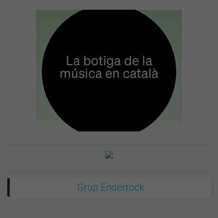
Grup Enderrock