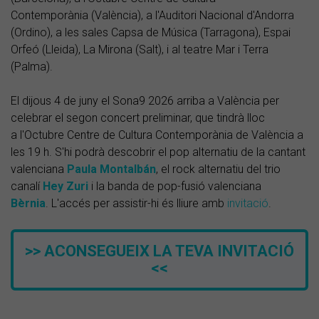
Contemporània (València), a l'Auditori Nacional d'Andorra
(Ordino), a les sales Capsa de Música (Tarragona), Espai
Orfeó (Lleida), La Mirona (Salt), i al teatre Mar i Terra
(Palma).
El dijous 4 de juny el Sona9 2026 arriba a València per
celebrar el segon concert preliminar, que tindrà lloc
a l'Octubre Centre de Cultura Contemporània de València a
les 19 h. S'hi podrà descobrir el pop alternatiu de la cantant
valenciana
Paula
Montalbán
, el rock alternatiu del trio
canalí
Hey
Zuri
i la banda de pop-fusió valenciana
Bèrnia
. L'accés per assistir-hi és lliure amb
invitació
.
>> ACONSEGUEIX LA TEVA INVITACIÓ
<<