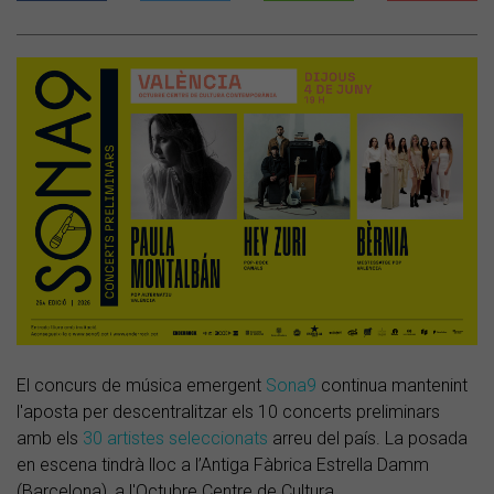
El concurs de música emergent
Sona9
continua mantenint
l'aposta per descentralitzar els 10 concerts preliminars
amb els
30 artistes seleccionats
arreu del país. La posada
en escena tindrà lloc a l’Antiga Fàbrica Estrella Damm
(Barcelona), a l'Octubre Centre de Cultura