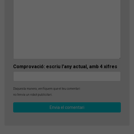
Comprovació: escriu l'any actual, amb 4 xifres
D'aquesta manera, verifiquem que el teu comentari
no l'envia un robot publicitari.