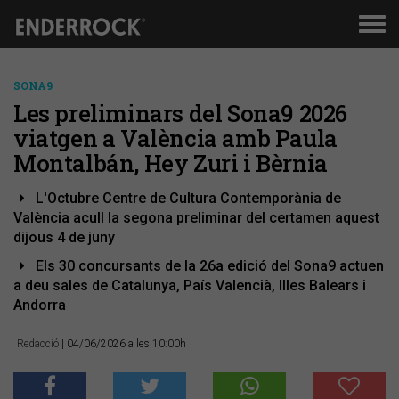
Men
de
nav
SONA9
Les preliminars del Sona9 2026
viatgen a València amb Paula
Montalbán, Hey Zuri i Bèrnia
L'Octubre Centre de Cultura Contemporània de
València acull la segona preliminar del certamen aquest
dijous 4 de juny
Els 30 concursants de la 26a edició del Sona9 actuen
a deu sales de Catalunya, País Valencià, Illes Balears i
Andorra
Redacció
| 04/06/2026 a les 10:00h