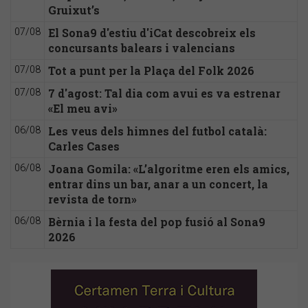
Gruixut’s
El Sona9 d'estiu d'iCat descobreix els
07/08
concursants balears i valencians
Tot a punt per la Plaça del Folk 2026
07/08
7 d'agost: Tal dia com avui es va estrenar
07/08
«El meu avi»
Les veus dels himnes del futbol català:
06/08
Carles Cases
Joana Gomila: «L’algoritme eren els amics,
06/08
entrar dins un bar, anar a un concert, la
revista de torn»
Bèrnia i la festa del pop fusió al Sona9
06/08
2026