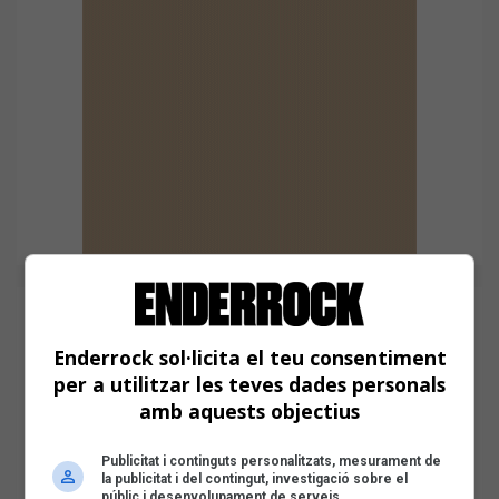
Enderrock sol·licita el teu consentiment
per a utilitzar les teves dades personals
amb aquests objectius
Publicitat i continguts personalitzats, mesurament de
la publicitat i del contingut, investigació sobre el
públic i desenvolupament de serveis