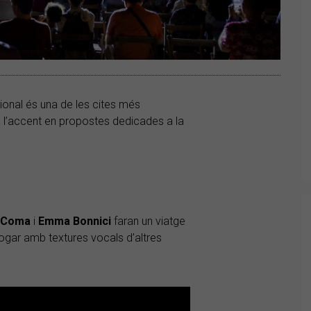
cional és una de les cites més
 l’accent en propostes dedicades a la
a Coma
i
Emma Bonnici
faran un viatge
logar amb textures vocals d’altres