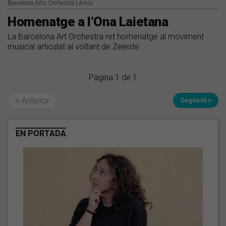
Barcelona Arts Orchestra | Arxiu
Homenatge a l’Ona Laietana
La Barcelona Art Orchestra ret homenatge al moviment
musical articulat al voltant de Zeleste
Pàgina 1 de 1
< Anterior
Següent >
EN PORTADA