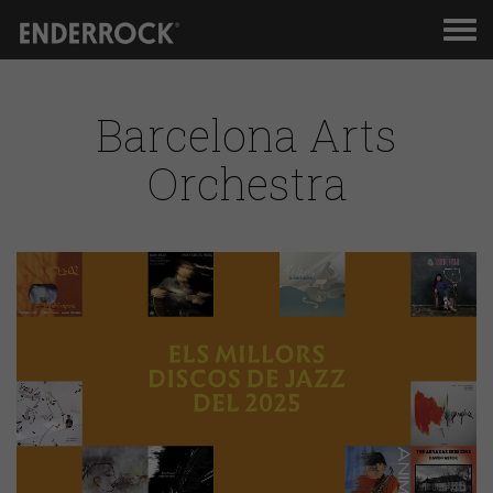
Men
de
nav
Barcelona Arts
Orchestra