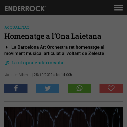
Men
de
nav
ACTUALITAT
Homenatge a l’Ona Laietana
La Barcelona Art Orchestra ret homenatge al
moviment musical articulat al voltant de Zeleste
La utopia enderrocada
Joaquim Vilarnau
| 25/10/2022 a les 14:00h