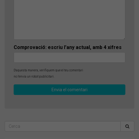
Comprovació: escriu l'any actual, amb 4 xifres
D'aquesta manera, verifiquem que el teu comentari
no l'envia un robot publicitari.