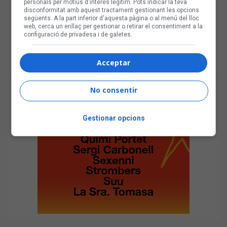
personals per motius d'interès legítim. Pots indicar la teva
disconformitat amb aquest tractament gestionant les opcions
següents. A la part inferior d'aquesta pàgina o al menú del lloc
web, cerca un enllaç per gestionar o retirar el consentiment a la
configuració de privadesa i de galetes.
Acceptar
No consentir
Gestionar opcions