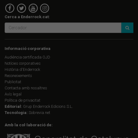
Cerca a Enderrock.cat:
Informació corporativa
Audiència certificada OJD
Notícies corporatives
Història d'Enderrock
Reconeixements
Publicitat
Contacta amb nosaltres
Avís legal
Política de privacitat
Editorial:
Grup Enderrock Edicions S.L.
Tecnologia:
Sobrevia.net
Amb la col·laboració de: