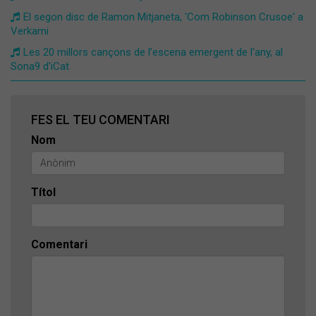
El segon disc de Ramon Mitjaneta, 'Com Robinson Crusoe' a
Verkami
Les 20 millors cançons de l’escena emergent de l'any, al
Sona9 d'iCat
FES EL TEU COMENTARI
Nom
Títol
Comentari