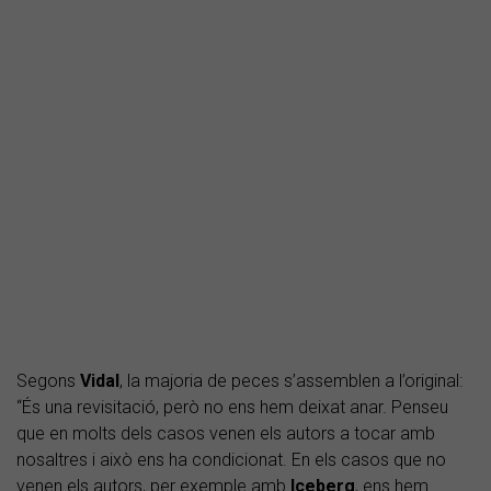
Segons
Vidal
, la majoria de peces s’assemblen a l’original:
“És una revisitació, però no ens hem deixat anar. Penseu
que en molts dels casos venen els autors a tocar amb
nosaltres i això ens ha condicionat. En els casos que no
venen els autors, per exemple amb
Iceberg
, ens hem