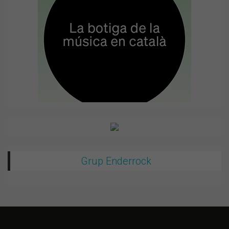
Grup Enderrock