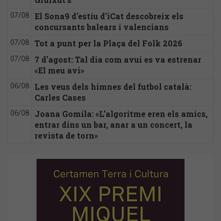
El Sona9 d'estiu d'iCat descobreix els
07/08
concursants balears i valencians
Tot a punt per la Plaça del Folk 2026
07/08
7 d'agost: Tal dia com avui es va estrenar
07/08
«El meu avi»
Les veus dels himnes del futbol català:
06/08
Carles Cases
Joana Gomila: «L’algoritme eren els amics,
06/08
entrar dins un bar, anar a un concert, la
revista de torn»