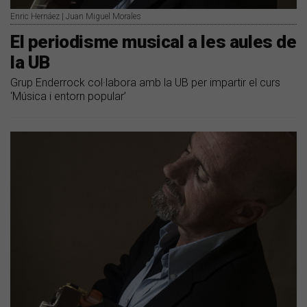
Enric Hernáez | Juan Miguel Morales
El periodisme musical a les aules de
la UB
Grup Enderrock col·labora amb la UB per impartir el curs
‘Música i entorn popular’