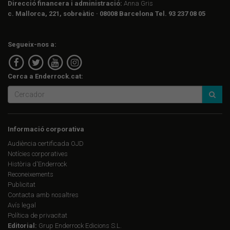
Direcció financera i administració:
Anna Gris
c. Mallorca, 221, sobreàtic · 08008 Barcelona Tel. 93 237 08 05
Segueix-nos a:
Cerca a Enderrock.cat:
Informació corporativa
Audiència certificada OJD
Notícies corporatives
Història d'Enderrock
Reconeixements
Publicitat
Contacta amb nosaltres
Avís legal
Política de privacitat
Editorial:
Grup Enderrock Edicions S.L.