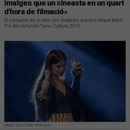
imatges que un cineasta en un quart
d'hora de filmació»
El cantautor és un dels cinc finalistes al premi Miquel Martí i
Pol del certamen Terra i Cultura 2019
Magalí Sare | Carles Rodríguez