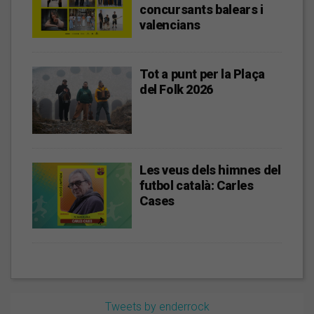
concursants balears i
valencians
Tot a punt per la Plaça
del Folk 2026
Les veus dels himnes del
futbol català: Carles
Cases
Tweets by enderrock