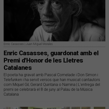
Enric Casasses | Juan Miguel Morales
Enric Casasses, guardonat amb el
Premi d'Honor de les Lletres
Catalanes
El poeta ha gravat amb Pascal Comelade i Don Simon i
Telefunken i ha servit versos que han musicat cantautors
com Miquel Gil, Gerard Quintana o Namina | L'entrega del
premi se celebrarà el 8 de juny al Palau de la Música
Catalana