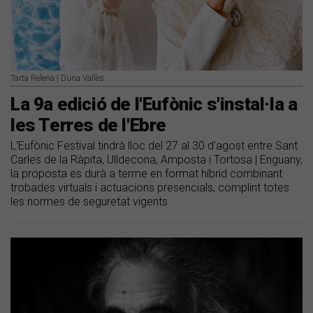
Tarta Relena | Duna Vallès
La 9a edició de l'Eufònic s'instal·la a
les Terres de l'Ebre
L'Eufònic Festival tindrà lloc del 27 al 30 d'agost entre Sant
Carles de la Ràpita, Ulldecona, Amposta i Tortosa | Enguany,
la proposta es durà a terme en format híbrid combinant
trobades virtuals i actuacions presencials, complint totes
les normes de seguretat vigents