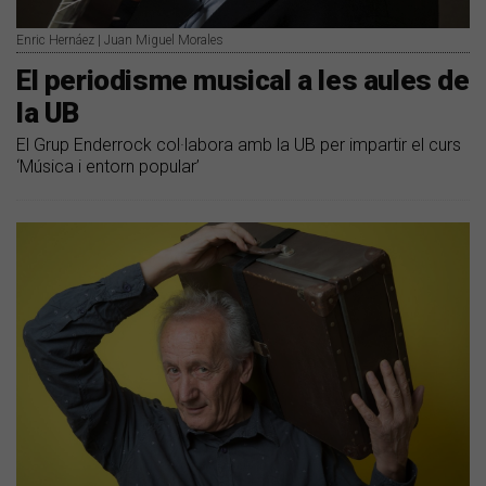
Enric Hernáez | Juan Miguel Morales
El periodisme musical a les aules de
la UB
El Grup Enderrock col·labora amb la UB per impartir el curs
‘Música i entorn popular’