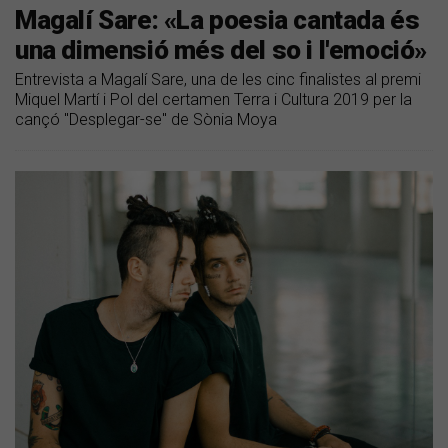
Magalí Sare: «La poesia cantada és
una dimensió més del so i l'emoció»
Entrevista a Magalí Sare, una de les cinc finalistes al premi
Miquel Martí i Pol del certamen Terra i Cultura 2019 per la
cançó "Desplegar-se" de Sònia Moya