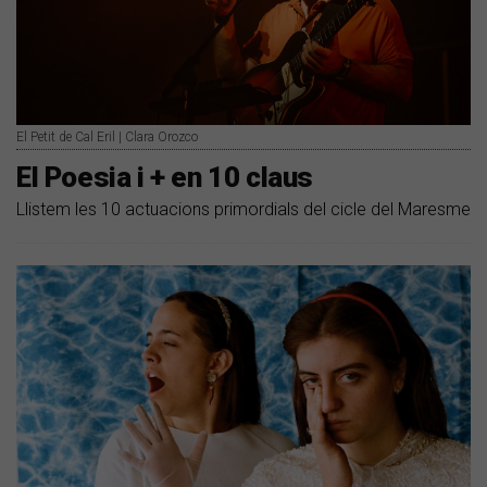
El Petit de Cal Eril | Clara Orozco
El Poesia i + en 10 claus
Llistem les 10 actuacions primordials del cicle del Maresme