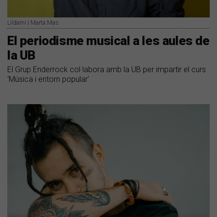
Lildami | Marta Mas
El periodisme musical a les aules de
la UB
El Grup Enderrock col·labora amb la UB per impartir el curs
‘Música i entorn popular’