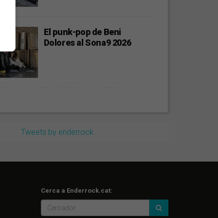
El punk-pop de Beni
Dolores al Sona9 2026
Tweets by enderrock
Cerca a Enderrock.cat: