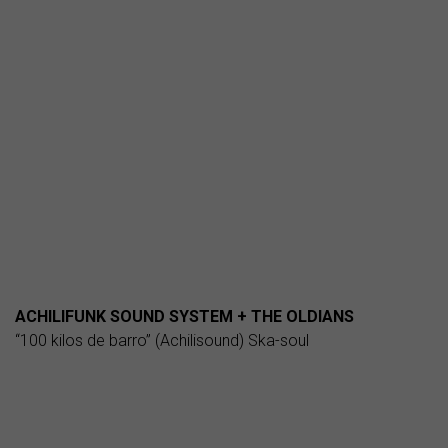
ACHILIFUNK SOUND SYSTEM + THE OLDIANS
“100 kilos de barro” (Achilisound) Ska-soul