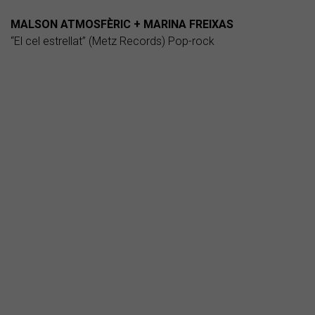
MALSON ATMOSFÈRIC + MARINA FREIXAS
“El cel estrellat” (Metz Records) Pop-rock