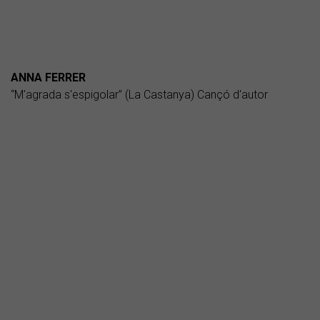
ANNA FERRER
“M'agrada s'espigolar” (La Castanya) Cançó d'autor