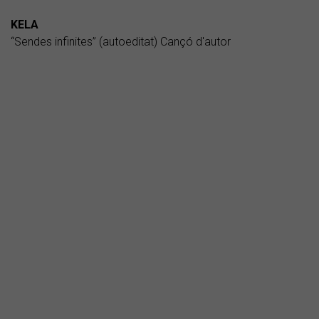
KELA
“Sendes infinites” (autoeditat) Cançó d'autor