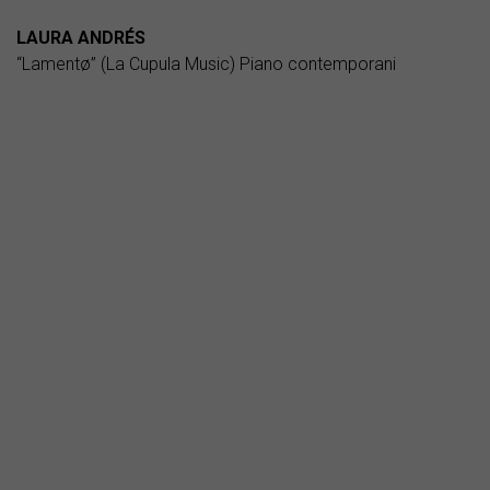
LAURA ANDRÉS
“Lamentø” (La Cupula Music) Piano contemporani