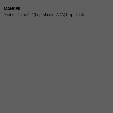
MANGER
“Així et dic adéu” (Lap Music - ADA) Pop d'autor