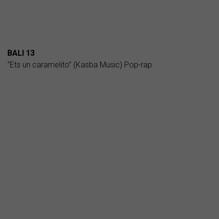
BALI 13
“Ets un caramelito” (Kasba Music) Pop-rap