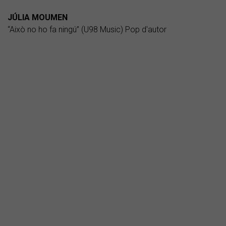
JÚLIA MOUMEN
“Això no ho fa ningú” (U98 Music) Pop d'autor