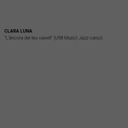
CLARA LUNA
“L'àncora del teu vaixell” (U98 Music) Jazz-cançó