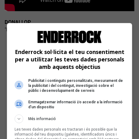
DONALLOP
“Perdó” (Plas Plas) Pop-rock
Enderrock sol·licita el teu consentiment
per a utilitzar les teves dades personals
amb aquests objectius
Publicitat i continguts personalitzats, mesurament de
la publicitat i del contingut, investigació sobre el
públic i desenvolupament de serveis
Emmagatzemar informació i/o accedir a la informació
d’un dispositiu
Més informació
Les teves dades personals es tractaran i és possible que la
informació del teu dispositiu (galetes, identificadors únics i