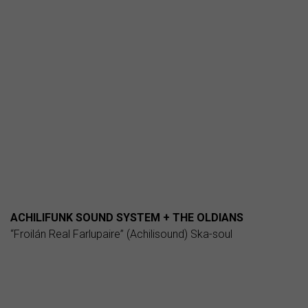
ACHILIFUNK SOUND SYSTEM + THE OLDIANS
“Froilán Real Farlupaire” (Achilisound) Ska-soul