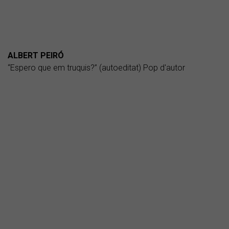
ALBERT PEIRÓ
“Espero que em truquis?” (autoeditat) Pop d'autor