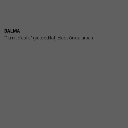
BALMA
“1a nit d'estiu” (autoeditat) Electrònica-urban