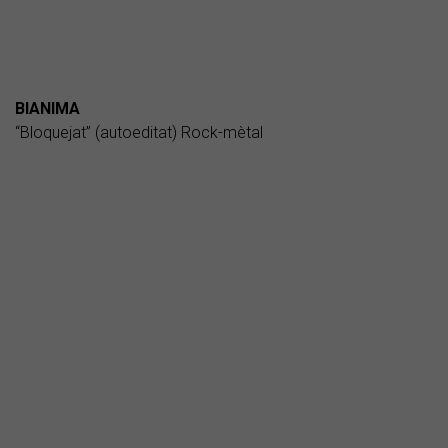
BIANIMA
“Bloquejat” (autoeditat) Rock-mètal