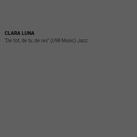
CLARA LUNA
“De tot, de tu, de res” (U98 Music) Jazz