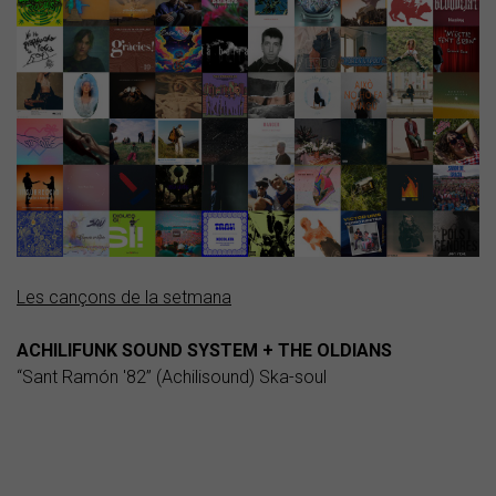
Les cançons de la setmana
ACHILIFUNK SOUND SYSTEM + THE OLDIANS
“Sant Ramón '82” (Achilisound) Ska-soul