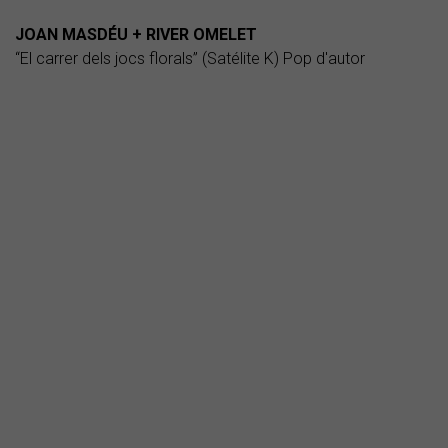
JOAN MASDÉU + RIVER OMELET
“El carrer dels jocs florals” (Satélite K) Pop d'autor