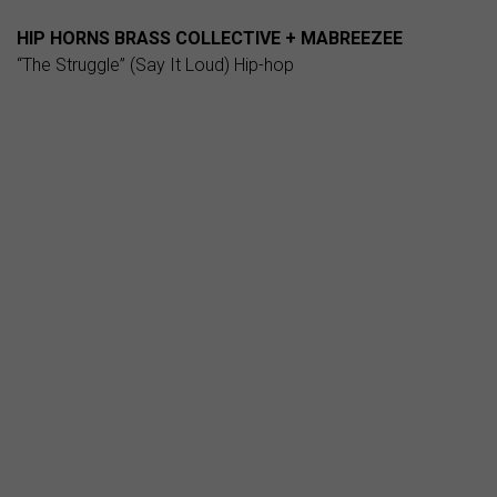
HIP HORNS BRASS COLLECTIVE + MABREEZEE
“The Struggle” (Say It Loud) Hip-hop