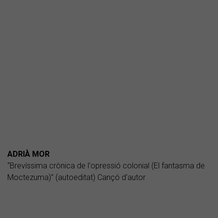
ADRIÀ MOR
“Brevíssima crònica de l'opressió colonial (El fantasma de
Moctezuma)” (autoeditat) Cançó d'autor