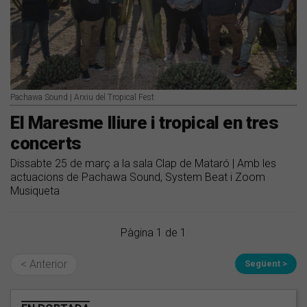
Pachawa Sound | Arxiu del Tropical Fest
El Maresme lliure i tropical en tres
concerts
Dissabte 25 de març a la sala Clap de Mataró | Amb les
actuacions de Pachawa Sound, System Beat i Zoom
Musiqueta
Pàgina 1 de 1
< Anterior
Següent >