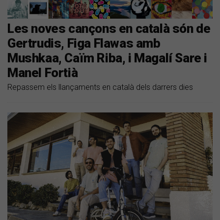
Les noves cançons en català són de
Gertrudis, Figa Flawas amb
Mushkaa, Caïm Riba, i Magalí Sare i
Manel Fortià
Repassem els llançaments en català dels darrers dies