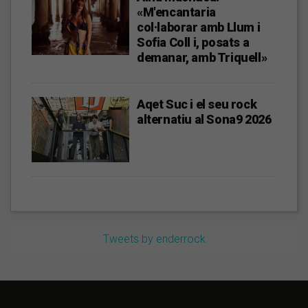
«M'encantaria
col·laborar amb Llum i
Sofia Coll i, posats a
demanar, amb Triquell»
Aqet Suc i el seu rock
alternatiu al Sona9 2026
Tweets by enderrock