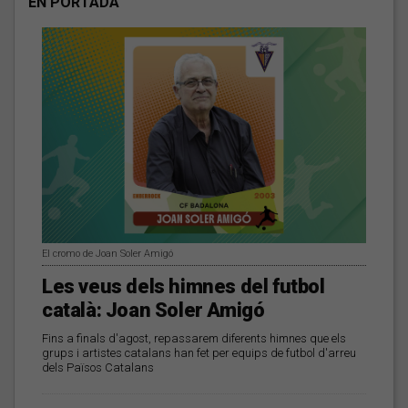
EN PORTADA
El cromo de Joan Soler Amigó
Les veus dels himnes del futbol
català: Joan Soler Amigó
Fins a finals d'agost, repassarem diferents himnes que els
grups i artistes catalans han fet per equips de futbol d'arreu
dels Països Catalans