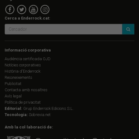
Cerca a Enderrock.cat:
Informació corporativa
Audiència certificada OJD
Notícies corporatives
Història d'Enderrock
Reconeixements
Publicitat
Contacta amb nosaltres
Avís legal
Política de privacitat
Editorial:
Grup Enderrock Edicions S.L.
Tecnologia:
Sobrevia.net
Amb la col·laboració de: