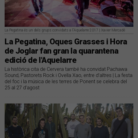
La Pegatina és un dels grups convidats a l'Aquelarre 2017 | Xavier Mercadé
La Pegatina, Oques Grasses i Hora
de Joglar fan gran la quarantena
edició de l'Aquelarre
La històrica cita de Cervera també ha convidat Pachawa
Sound, Pastorets Rock i Ovella Xao, entre d’altres | La festa
del foc i la música de les terres de Ponent se celebra del
25 al 27 d’agost