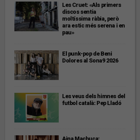
Les Cruet: «Als primers
discos sentia
moltíssima ràbia, però
ara estic més serena i en
pau»
El punk-pop de Beni
Dolores al Sona9 2026
Les veus dels himnes del
futbol català: Pep Lladó
Aina Machuca: