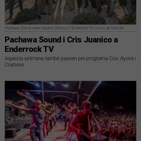
Pachawa Sound seran aquest dilluns a l'Enderrock TV | Arxiu de l'artista
Pachawa Sound i Cris Juanico a
Enderrock TV
Aquesta setmana també passen pel programa Cox, Ayora i
Criatures