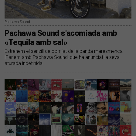
Pachawa Sound
Pachawa Sound s'acomiada amb
«Tequila amb sal»
Estrenem el senzill de comiat de la banda maresmenca
|Parlem amb Pachawa Sound, que ha anunciat la seva
aturada indefinida