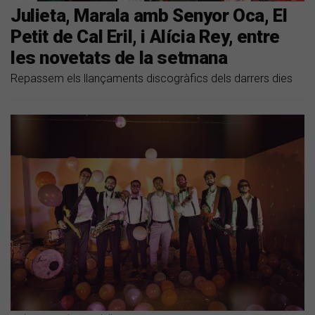
Julieta, Marala amb Senyor Oca, El
Petit de Cal Eril, i Alícia Rey, entre
les novetats de la setmana
Repassem els llançaments discogràfics dels darrers dies