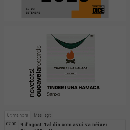
Última hora
Més llegit
9 d'agost: Tal dia com avui va néixer
07:00