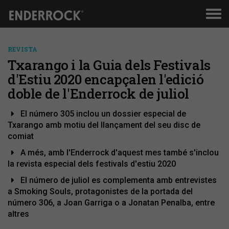
Men
de
nav
REVISTA
Txarango i la Guia dels Festivals
d'Estiu 2020 encapçalen l'edició
doble de l'Enderrock de juliol
El número 305 inclou un dossier especial de
Txarango amb motiu del llançament del seu disc de
comiat
A més, amb l'Enderrock d'aquest mes també s'inclou
la revista especial dels festivals d'estiu 2020
El número de juliol es complementa amb entrevistes
a Smoking Souls, protagonistes de la portada del
número 306, a Joan Garriga o a Jonatan Penalba, entre
altres