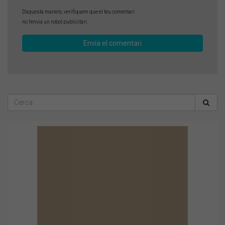
D'aquesta manera, verifiquem que el teu comentari
no l'envia un robot publicitari.