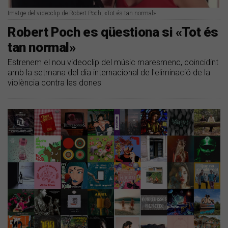
Imatge del videoclip de Robert Poch, «Tot és tan normal»
Robert Poch es qüestiona si «Tot és
tan normal»
Estrenem el nou videoclip del músic maresmenc, coincidint
amb la setmana del dia internacional de l'eliminació de la
violència contra les dones