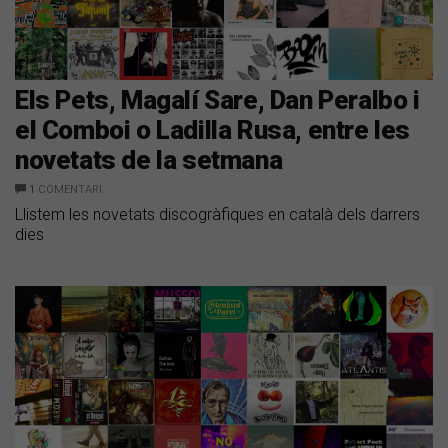
Els Pets, Magalí Sare, Dan Peralbo i
el Comboi o Ladilla Rusa, entre les
novetats de la setmana
1
COMENTARI
Llistem les novetats discogràfiques en català dels darrers
dies