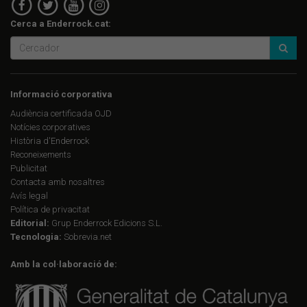
Cerca a Enderrock.cat:
Informació corporativa
Audiència certificada OJD
Notícies corporatives
Història d'Enderrock
Reconeixements
Publicitat
Contacta amb nosaltres
Avís legal
Política de privacitat
Editorial:
Grup Enderrock Edicions S.L.
Tecnologia:
Sobrevia.net
Amb la col·laboració de: