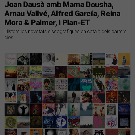
Joan Dausà amb Mama Dousha,
Arnau Vallvé, Alfred García, Reina
Mora & Palmer, i Plan-ET
Llistem les novetats discogràfiques en català dels darrers
dies