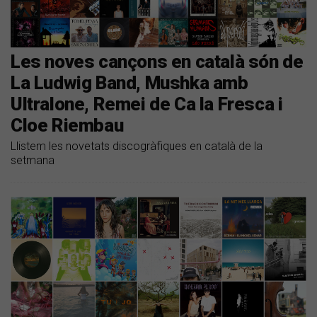
Les noves cançons en català són de
La Ludwig Band, Mushka amb
Ultralone, Remei de Ca la Fresca i
Cloe Riembau
Llistem les novetats discogràfiques en català de la
setmana