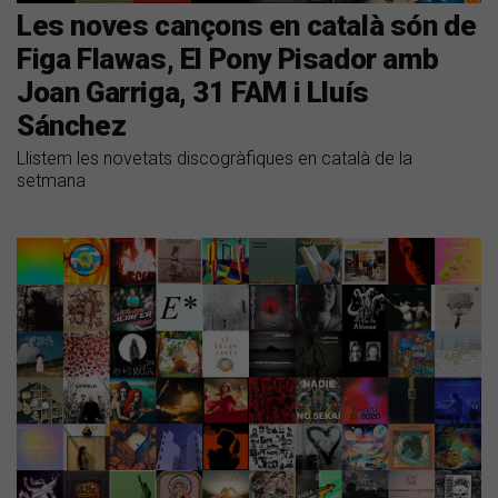
Les noves cançons en català són de
Figa Flawas, El Pony Pisador amb
Joan Garriga, 31 FAM i Lluís
Sánchez
Llistem les novetats discogràfiques en català de la
setmana