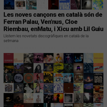
Les noves cançons en català són de
Ferran Palau, Ven'nus, Cloe
Riembau, enMatu, i Xicu amb Lil Guiu
Llistem les novetats discogràfiques en català de la
setmana