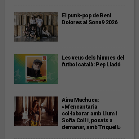
El punk-pop de Beni
Dolores al Sona9 2026
Les veus dels himnes del
futbol català: Pep Lladó
Aina Machuca:
«M'encantaria
col·laborar amb Llum i
Sofia Coll i, posats a
demanar, amb Triquell»