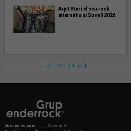
Aqet Suc i el seu rock
alternatiu al Sona9 2026
Tweets by enderrock
Director editorial:
Lluís Gendrau