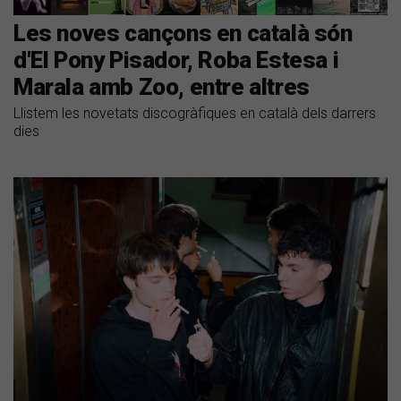
Les noves cançons en català són
d'El Pony Pisador, Roba Estesa i
Marala amb Zoo, entre altres
Llistem les novetats discogràfiques en català dels darrers
dies