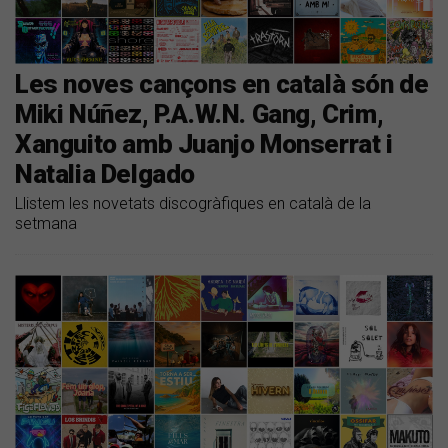
Les noves cançons en català són de
Miki Núñez, P.A.W.N. Gang, Crim,
Xanguito amb Juanjo Monserrat i
Natalia Delgado
Llistem les novetats discogràfiques en català de la
setmana