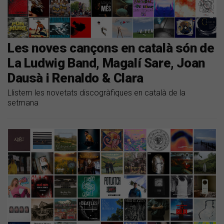
Les noves cançons en català són de
La Ludwig Band, Magalí Sare, Joan
Dausà i Renaldo & Clara
Llistem les novetats discogràfiques en català de la
setmana