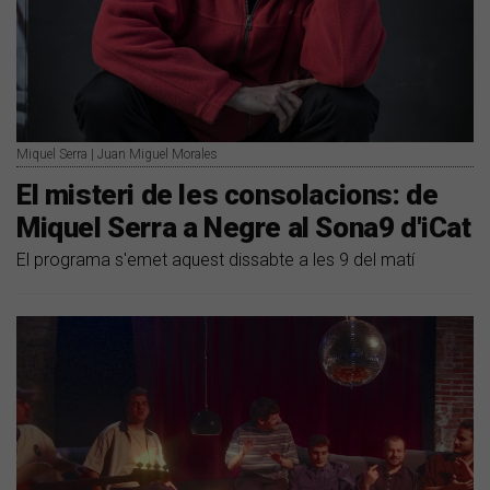
Miquel Serra | Juan Miguel Morales
El misteri de les consolacions: de
Miquel Serra a Negre al Sona9 d'iCat
El programa s'emet aquest dissabte a les 9 del matí