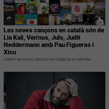
Les noves cançons en català són de
Lia Kali, Ven'nus, Juls, Judit
Neddermann amb Pau Figueras i
Xicu
Llistem les noves cançons en català de la setmana