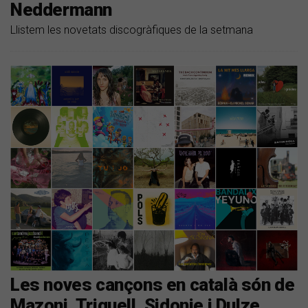
Neddermann
Llistem les novetats discogràfiques de la setmana
Les noves cançons en català són de
Mazoni, Triquell, Sidonie i Dulze