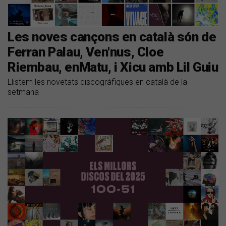
Les noves cançons en català són de
Ferran Palau, Ven'nus, Cloe
Riembau, enMatu, i Xicu amb Lil Guiu
Llistem les novetats discogràfiques en català de la
setmana