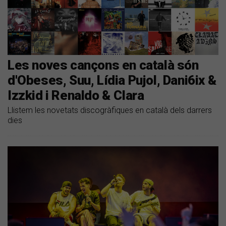
Les noves cançons en català són
d'Obeses, Suu, Lídia Pujol, Dani6ix &
Izzkid i Renaldo & Clara
Llistem les novetats discogràfiques en català dels darrers
dies