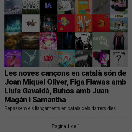
Les noves cançons en català són de
Joan Miquel Oliver, Figa Flawas amb
Lluís Gavaldà, Buhos amb Juan
Magán i Samantha
Repassem els llançaments en català dels darrers dies
Pàgina 1 de 1