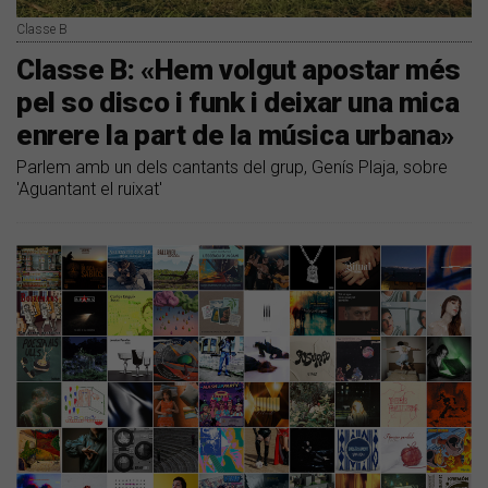
Classe B
Classe B: «Hem volgut apostar més
pel so disco i funk i deixar una mica
enrere la part de la música urbana»
Parlem amb un dels cantants del grup, Genís Plaja, sobre
'Aguantant el ruixat'