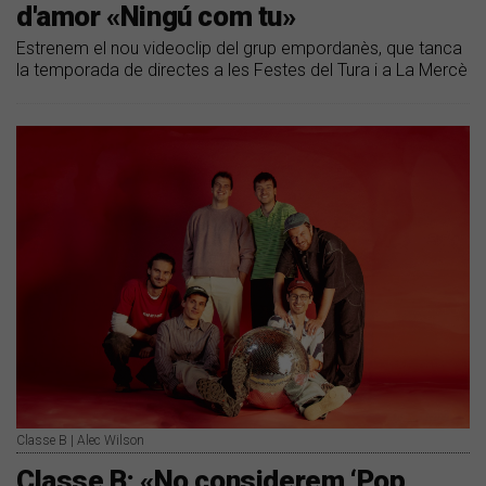
d'amor «Ningú com tu»
Estrenem el nou videoclip del grup empordanès, que tanca
la temporada de directes a les Festes del Tura i a La Mercè
Classe B | Alec Wilson
Classe B: «No considerem ‘Pop