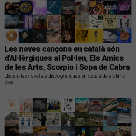
Les noves cançons en català són
d'Al·lèrgiques al Pol·len, Els Amics
de les Arts, Scorpio i Sopa de Cabra
Llistem les novetats discogràfiques en català dels últims
dies