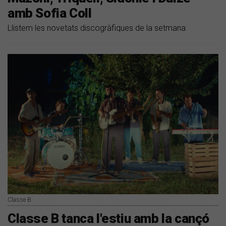
amb Sofia Coll
Llistem les novetats discogràfiques de la setmana
Classe B
Classe B tanca l'estiu amb la cançó