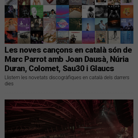
Les noves cançons en català són de
Marc Parrot amb Joan Dausà, Núria
Duran, Colomet, Sau30 i Glaucs
Llistem les novetats discogràfiques en català dels darrers
dies