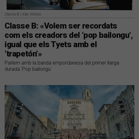
Classe B | Alec Wilson
Classe B: «Volem ser recordats
com els creadors del ‘pop bailongu’,
igual que els Tyets amb el
‘trapetón’»
Parlem amb la banda empordanesa del primer llarga
durada 'Pop bailongu'