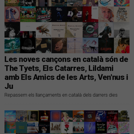
Les noves cançons en català són de
The Tyets, Els Catarres, Lildami
amb Els Amics de les Arts, Ven'nus i
Ju
Repassem els llançaments en català dels darrers dies