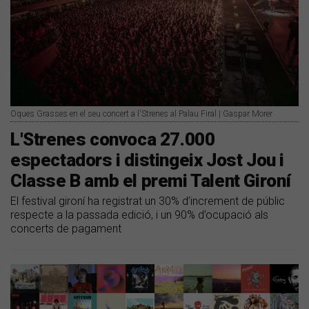
Oques Grasses en el seu concert a l'Strenes al Palau Firal | Gaspar Morer
L'Strenes convoca 27.000
espectadors i distingeix Jost Jou i
Classe B amb el premi Talent Gironí
El festival gironí ha registrat un 30% d’increment de públic
respecte a la passada edició, i un 90% d’ocupació als
concerts de pagament