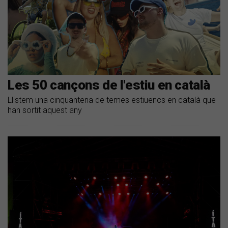
Les 50 cançons de l'estiu en català
Llistem una cinquantena de temes estiuencs en català que
han sortit aquest any