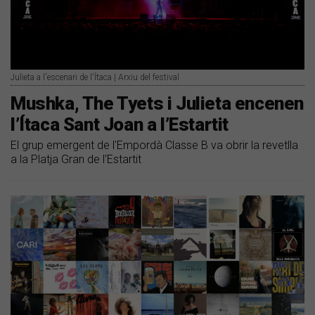
Julieta a l'escenari de l'Ítaca | Arxiu del festival
Mushka, The Tyets i Julieta encenen
l’Ítaca Sant Joan a l’Estartit
El grup emergent de l'Empordà Classe B va obrir la revetlla
a la Platja Gran de l'Estartit