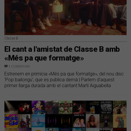
Classe B
El cant a l'amistat de Classe B amb
«Més pa que formatge»
1
COMENTARI
Estrenem en primícia «Més pa que formatge», del nou disc
'Pop bailongu', que es publica demà | Parlem d'aquest
primer llarga durada amb el cantant Martí Aiguabella