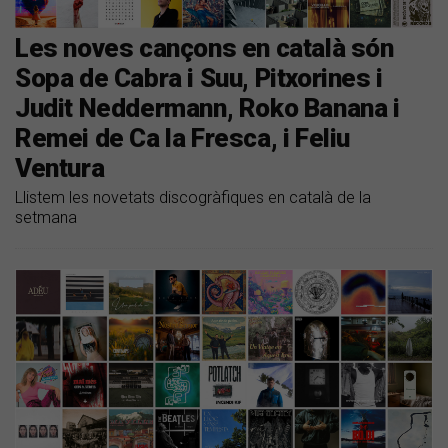
Les noves cançons en català són
Sopa de Cabra i Suu, Pitxorines i
Judit Neddermann, Roko Banana i
Remei de Ca la Fresca, i Feliu
Ventura
Llistem les novetats discogràfiques en català de la
setmana