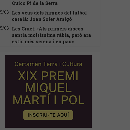
Quico Pi de la Serra
Les veus dels himnes del futbol
5/08
català: Joan Soler Amigó
Les Cruet: «Als primers discos
5/08
sentia moltíssima ràbia, però ara
estic més serena i en pau»