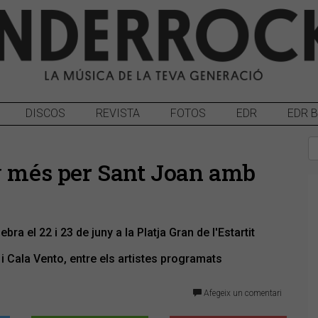
DISCOS
REVISTA
FOTOS
EDR
EDR 
y més per Sant Joan amb
ra el 22 i 23 de juny a la Platja Gran de l'Estartit
i Cala Vento, entre els artistes programats
Afegeix un comentari