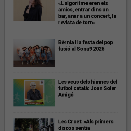
«L’algoritme eren els
amics, entrar dins un
bar, anar a un concert, la
revista de torn»
Bèrnia i la festa del pop
fusió al Sona9 2026
Les veus dels himnes del
futbol català: Joan Soler
Amigó
Les Cruet: «Als primers
discos sentia