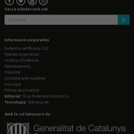
Cerca a Enderrock.cat:
Informació corporativa
Audiència certificada OJD
Notícies corporatives
Història d'Enderrock
Reconeixements
Publicitat
Contacta amb nosaltres
Avís legal
Política de privacitat
Editorial:
Grup Enderrock Edicions S.L.
Tecnologia:
Sobrevia.net
Amb la col·laboració de: