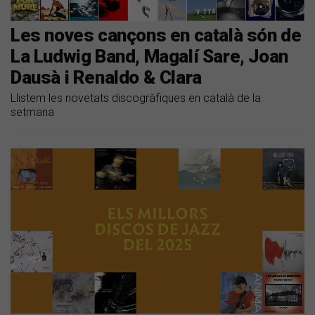
Les noves cançons en català són de
La Ludwig Band, Magalí Sare, Joan
Dausà i Renaldo & Clara
Llistem les novetats discogràfiques en català de la
setmana