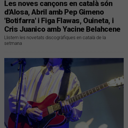
Les noves cançons en català són
d'Alosa, Abril amb Pep Gimeno
'Botifarra' i Figa Flawas, Ouineta, i
Cris Juanico amb Yacine Belahcene
Llistem les novetats discogràfiques en català de la
setmana