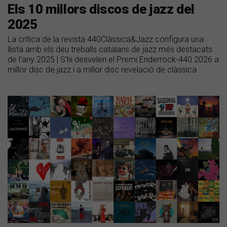
Els 10 millors discos de jazz del
2025
La crítica de la revista 440Clàssica&Jazz configura una
llista amb els deu treballs catalans de jazz més destacats
de l'any 2025 | S'hi desvelen el Premi Enderrock-440 2026 a
millor disc de jazz i a millor disc revelació de clàssica