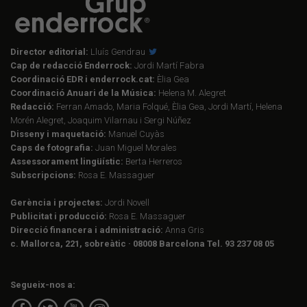
Director editorial:
Lluís Gendrau
Cap de redacció Enderrock:
Jordi Martí Fabra
Coordinació EDR i enderrock.cat:
Èlia Gea
Coordinació Anuari de la Música:
Helena M. Alegret
Redacció:
Ferran Amado, Maria Folqué, Èlia Gea, Jordi Martí, Helena
Morén Alegret, Joaquim Vilarnau i Sergi Núñez
Disseny i maquetació:
Manuel Cuyàs
Caps de fotografia:
Juan Miguel Morales
Assessorament lingüístic:
Berta Herreros
Subscripcions:
Rosa E. Massaguer
Gerència i projectes:
Jordi Novell
Publicitat i producció:
Rosa E. Massaguer
Direcció financera i administració:
Anna Gris
c. Mallorca, 221, sobreàtic · 08008 Barcelona Tel. 93 237 08 05
Segueix-nos a: