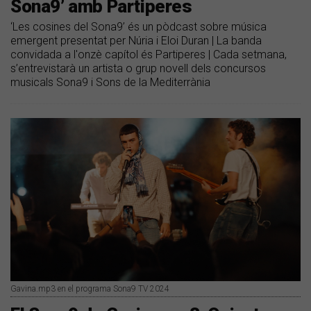
Sona9’ amb Partiperes
‘Les cosines del Sona9’ és un pòdcast sobre música
emergent presentat per Núria i Eloi Duran | La banda
convidada a l'onzè capítol és Partiperes | Cada setmana,
s’entrevistarà un artista o grup novell dels concursos
musicals Sona9 i Sons de la Mediterrània
Gavina.mp3 en el programa Sona9 TV 2024