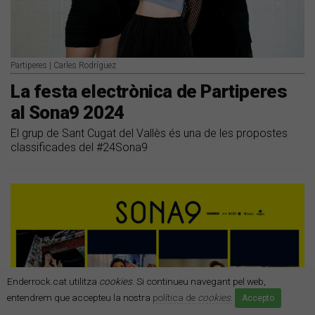
Partiperes | Carles Rodríguez
La festa electrònica de Partiperes
al Sona9 2024
El grup de Sant Cugat del Vallès és una de les propostes
classificades del #24Sona9
Enderrock.cat utilitza
cookies
. Si continueu navegant pel web,
entendrem que accepteu la nostra
política de
cookies
.
Accepto