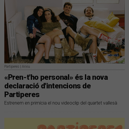
Partiperes | Arxiu
«Pren-t'ho personal» és la nova
declaració d'intencions de
Partiperes
Estrenem en primícia el nou videoclip del quartet vallesà