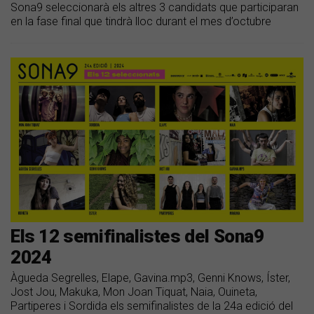
Sona9 seleccionarà els altres 3 candidats que participaran
en la fase final que tindrà lloc durant el mes d’octubre
Els 12 semifinalistes del Sona9
2024
Àgueda Segrelles, Elape, Gavina.mp3, Genni Knows, Íster,
Jost Jou, Makuka, Mon Joan Tiquat, Naia, Ouineta,
Partiperes i Sordida els semifinalistes de la 24a edició del