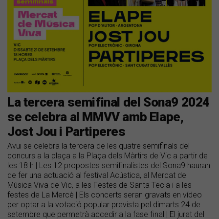
La tercera semifinal del Sona9 2024
se celebra al MMVV amb Elape,
Jost Jou i Partiperes
Avui se celebra la tercera de les quatre semifinals del
concurs a la plaça a la Plaça dels Màrtirs de Vic a partir de
les 18 h | Les 12 propostes semifinalistes del Sona9 hauran
de fer una actuació al festival Acústica, al Mercat de
Música Viva de Vic, a les Festes de Santa Tecla i a les
festes de La Mercè | Els concerts seran gravats en vídeo
per optar a la votació popular prevista pel dimarts 24 de
setembre que permetrà accedir a la fase final | El jurat del