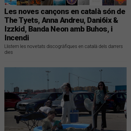
Les noves cançons en català són de
The Tyets, Anna Andreu, Dani6ix &
Izzkid, Banda Neon amb Buhos, i
Incendi
Llistem les novetats discogràfiques en català dels darrers
dies