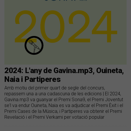
2024: L'any de Gavina.mp3, Ouineta,
Naia i Partiperes
Amb motiu del primer quart de segle del concurs,
repassem una a una cadascuna de les edicions | El 2024,
Gavina.mp3 va guanyar el Premi Sona9, el Premi Joventut
se'l va endur Ouineta, Naia es va adjudicar el Premi Èxit i el
Premi Cases de la Música, i Partiperes va obtenir el Premi
Revelació i el Premi Verkami per votació popular