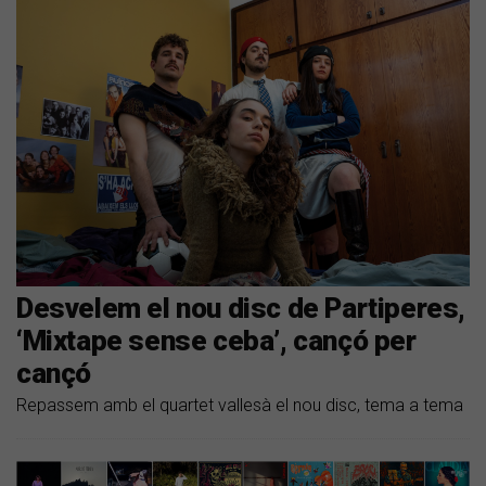
Desvelem el nou disc de Partiperes,
‘Mixtape sense ceba’, cançó per
cançó
Repassem amb el quartet vallesà el nou disc, tema a tema