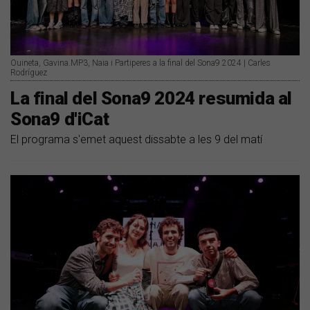
Ouineta, Gavina.MP3, Naia i Partiperes a la final del Sona9 2024 | Carles
Rodríguez
La final del Sona9 2024 resumida al
Sona9 d'iCat
El programa s'emet aquest dissabte a les 9 del matí