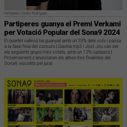
Partiperes | Carles Rodriguez
Partiperes guanya el Premi Verkami
per Votació Popular del Sona9 2024
El quartet vallesà ha guanyat amb un 33% dels vots i passa
a la fase final del concurs | Gavina.mp3 i Jost Jou van ser
els següents grups més votats, amb un 12% cadascú |
Pròximament s'anunciaran els altres tres finalistes del
Sona9, escollits pel jurat