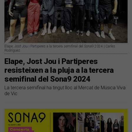
Elape, Jost Jou i Partiperes a la tercera semifinal del Sona9 2024 | Carles
Rodríguez
Elape, Jost Jou i Partiperes
resisteixen a la pluja a la tercera
semifinal del Sona9 2024
La tercera semifinal ha tingut lloc al Mercat de Música Viva
de Vic