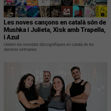
Les noves cançons en català són de
Mushka i Julieta, Xisk amb Trapella,
i Azul
Llistem les novetats discogràfiques en català de les
darreres setmanes