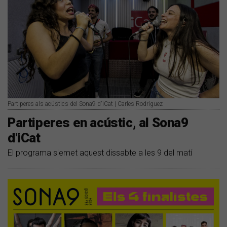
Partiperes als acústics del Sona9 d'iCat | Carles Rodríguez
Partiperes en acústic, al Sona9
d'iCat
El programa s'emet aquest dissabte a les 9 del matí