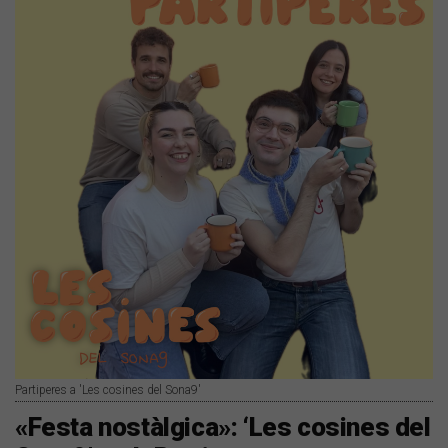
Partiperes a 'Les cosines del Sona9'
«Festa nostàlgica»: ‘Les cosines del