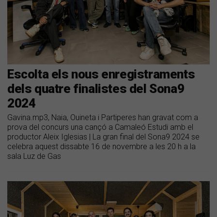
Escolta els nous enregistraments
dels quatre finalistes del Sona9
2024
Gavina.mp3, Naia, Ouineta i Partiperes han gravat com a
prova del concurs una cançó a Camaleó Estudi amb el
productor Aleix Iglesias | La gran final del Sona9 2024 se
celebra aquest dissabte 16 de novembre a les 20 h a la
sala Luz de Gas