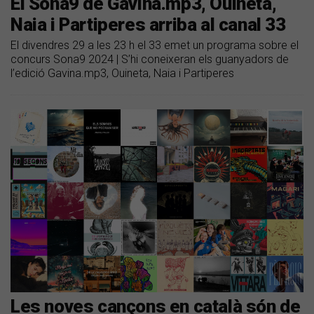
​El Sona9 de Gavina.mp3, Ouineta,
Naia i Partiperes arriba al canal 33
El divendres 29 a les 23 h el 33 emet un programa sobre el
concurs Sona9 2024 | S’hi coneixeran els guanyadors de
l’edició Gavina.mp3, Ouineta, Naia i Partiperes
Les noves cançons en català són de