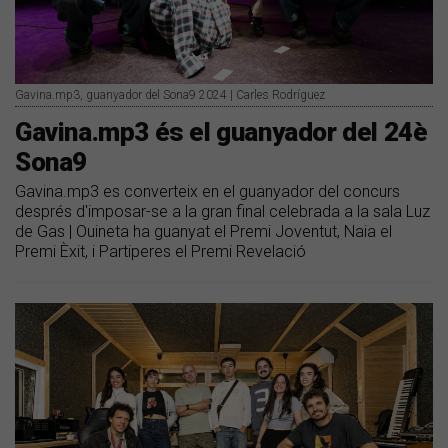
Gavina.mp3, guanyador del Sona9 2024 | Carles Rodríguez
Gavina.mp3 és el guanyador del 24è
Sona9
Gavina.mp3 es converteix en el guanyador del concurs
després d'imposar-se a la gran final celebrada a la sala Luz
de Gas | Ouineta ha guanyat el Premi Joventut, Naia el
Premi Èxit, i Partiperes el Premi Revelació