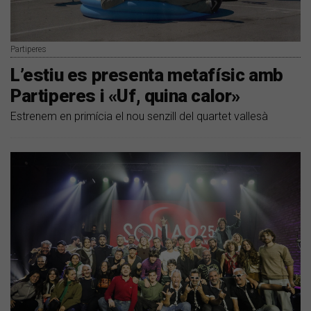
Partiperes
​L’estiu es presenta metafísic amb
Partiperes i «Uf, quina calor»
Estrenem en primícia el nou senzill del quartet vallesà