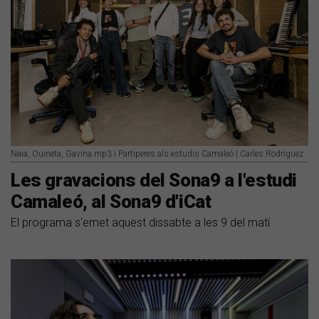
Naia, Ouineta, Gavina.mp3 i Partiperes als estudis Camaleó | Carles Rodríguez
Les gravacions del Sona9 a l'estudi
Camaleó, al Sona9 d'iCat
El programa s'emet aquest dissabte a les 9 del matí