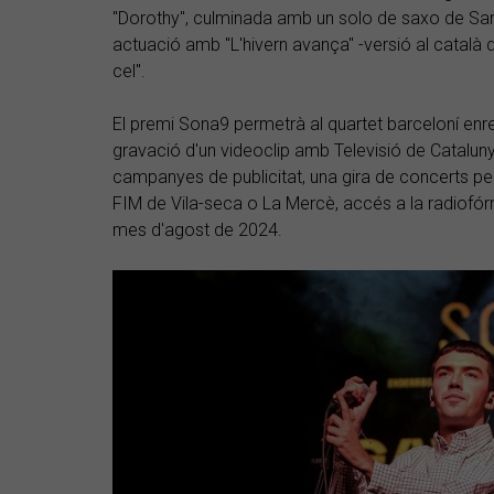
"Dorothy", culminada amb un solo de saxo de Sar
actuació amb "L'hivern avança" -versió al català
cel".
El premi Sona9 permetrà al quartet barceloní enre
gravació d'un videoclip amb Televisió de Cataluny
campanyes de publicitat, una gira de concerts per
FIM de Vila-seca o La Mercè, accés a la radiofórm
mes d'agost de 2024.