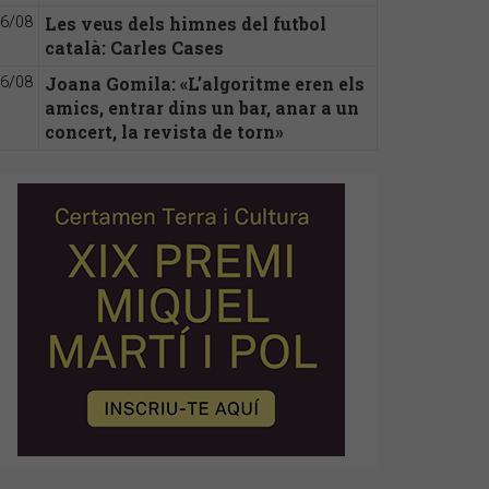
Les veus dels himnes del futbol
6/08
català: Carles Cases
Joana Gomila: «L’algoritme eren els
6/08
amics, entrar dins un bar, anar a un
concert, la revista de torn»