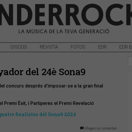
DISCOS
REVISTA
FOTOS
EDR
EDR 
yador del 24è Sona9
el concurs després d'imposar-se a la gran final
l Premi Èxit, i Partiperes el Premi Revelació
uatre finalistes del Sona9 2024
Afegeix un comentari