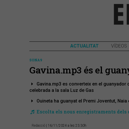
ACTUALITAT
VÍDEOS
SONA9
Gavina.mp3 és el guan
Gavina.mp3 es converteix en el guanyador d
celebrada a la sala Luz de Gas
Ouineta ha guanyat el Premi Joventut, Naia e
Escolta els nous enregistraments dels q
Redacció
| 16/11/2024 a les 23:30h