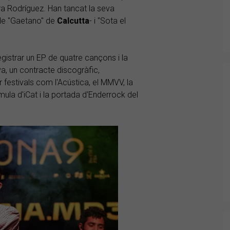
a Rodríguez. Han tancat la seva
 de "Gaetano" de
Calcutta
- i "Sota el
gistrar un EP de quatre cançons i la
a, un contracte discogràfic,
 festivals com l'Acústica, el MMVV, la
ula d'iCat i la portada d'Enderrock del