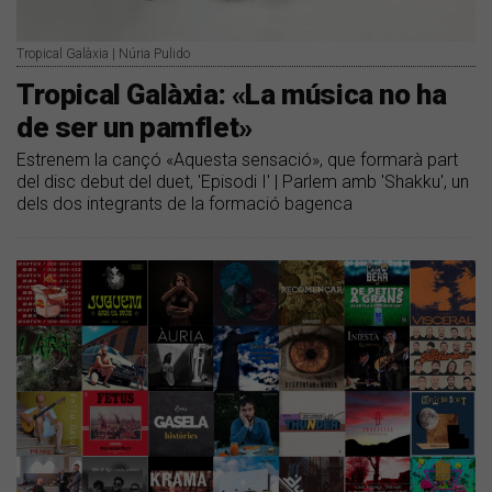
Tropical Galàxia | Núria Pulido
Tropical Galàxia: «La música no ha
de ser un pamflet»
Estrenem la cançó «Aquesta sensació», que formarà part
del disc debut del duet, 'Episodi I' | Parlem amb 'Shakku', un
dels dos integrants de la formació bagenca