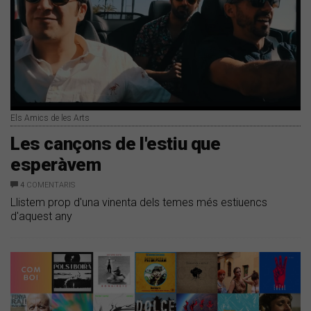
Els Amics de les Arts
Les cançons de l'estiu que
esperàvem
4
COMENTARIS
Llistem prop d'una vinenta dels temes més estiuencs
d'aquest any