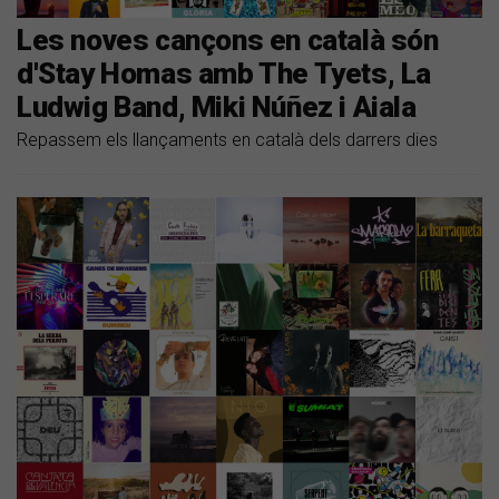
Les noves cançons en català són
d'Stay Homas amb The Tyets, La
Ludwig Band, Miki Núñez i Aiala
Repassem els llançaments en català dels darrers dies