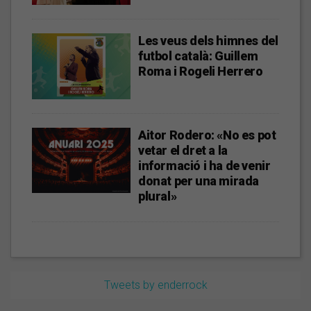
Les veus dels himnes del
futbol català: Guillem
Roma i Rogeli Herrero
Aitor Rodero: «No es pot
vetar el dret a la
informació i ha de venir
donat per una mirada
plural»
Tweets by enderrock