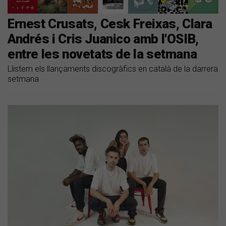
Ernest Crusats, Cesk Freixas, Clara
Andrés i Cris Juanico amb l'OSIB,
entre les novetats de la setmana
Llistem els llançaments discogràfics en català de la darrera
setmana