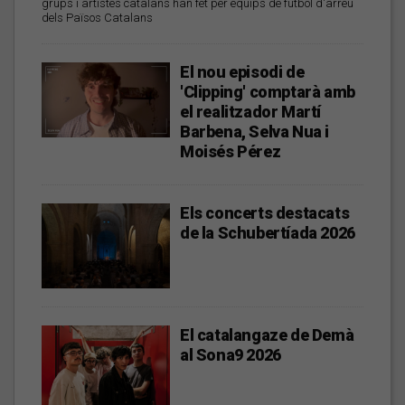
grups i artistes catalans han fet per equips de futbol d'arreu
dels Països Catalans
El nou episodi de
'Clipping' comptarà amb
el realitzador Martí
Barbena, Selva Nua i
Moisés Pérez
Els concerts destacats
de la Schubertíada 2026
El catalangaze de Demà
al Sona9 2026