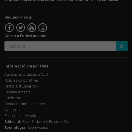
Segueix-nos a:
Cerca a Enderrock.cat:
Informació corporativa
Audiència certificada OJD
Notícies corporatives
Història d'Enderrock
Reconeixements
Publicitat
Contacta amb nosaltres
Avís legal
Política de privacitat
Editorial:
Grup Enderrock Edicions S.L.
Tecnologia:
Sobrevia.net