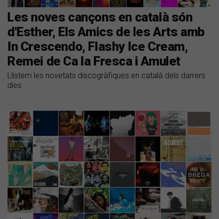
Les noves cançons en català són
d'Esther, Els Amics de les Arts amb
In Crescendo, Flashy Ice Cream,
Remei de Ca la Fresca i Amulet
Llistem les novetats discogràfiques en català dels darrers
dies