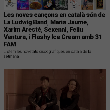
Les noves cançons en català són de
La Ludwig Band, Maria Jaume,
Xarim Aresté, Sexenni, Feliu
Ventura, i Flashy Ice Cream amb 31
FAM
Llistem les novetats discogràfiques en català de la
setmana