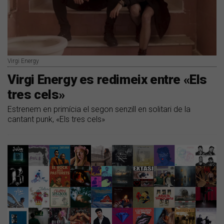
Virgi Energy
Virgi Energy es redimeix entre «Els
tres cels»
Estrenem en primícia el segon senzill en solitari de la
cantant punk, «Els tres cels»