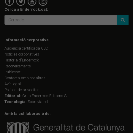
Cerca a Enderrock.cat:
Informació corporativa
Audiència certificada OJD
Notícies corporatives
Història d'Enderrock
Reconeixements
Publicitat
Contacta amb nosaltres
Avís legal
Política de privacitat
Editorial:
Grup Enderrock Edicions S.L.
Tecnologia:
Sobrevia.net
Amb la col·laboració de: