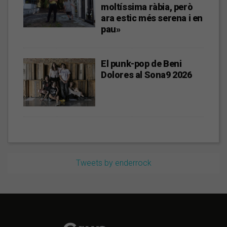
moltíssima ràbia, però
ara estic més serena i en
pau»
El punk-pop de Beni
Dolores al Sona9 2026
Tweets by enderrock