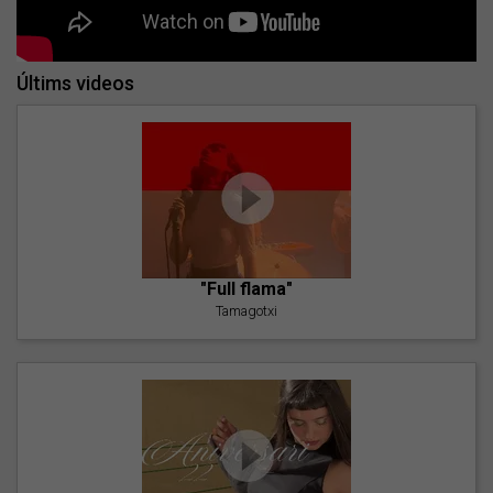
Últims videos
"Full flama"
Tamagotxi