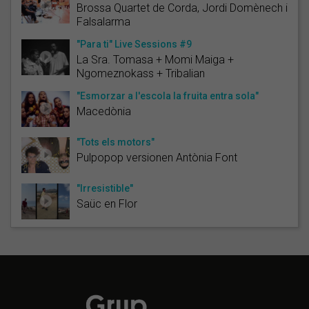
Brossa Quartet de Corda, Jordi Domènech i
Falsalarma
"Para ti" Live Sessions #9
La Sra. Tomasa + Momi Maiga +
Ngomeznokass + Tribalian
"Esmorzar a l'escola la fruita entra sola"
Macedònia
"Tots els motors"
Pulpopop versionen Antònia Font
"Irresistible"
Saüc en Flor