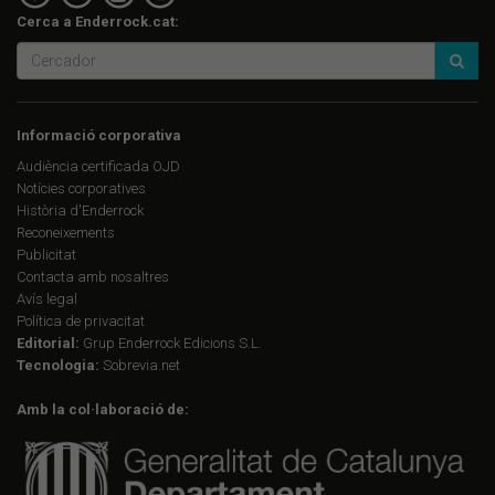
Cerca a Enderrock.cat:
Informació corporativa
Audiència certificada OJD
Notícies corporatives
Història d'Enderrock
Reconeixements
Publicitat
Contacta amb nosaltres
Avís legal
Política de privacitat
Editorial:
Grup Enderrock Edicions S.L.
Tecnologia:
Sobrevia.net
Amb la col·laboració de: