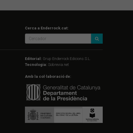
Cerca a Enderrock.cat:
Editorial:
Grup Enderrock Edicions S.L.
Tecnologia:
Sobrevia.net
Amb la col·laboració de: