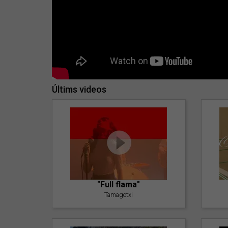
Últims videos
"Full flama"
Tamagotxi