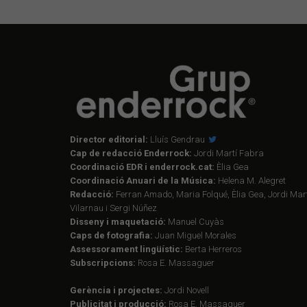
Director editorial:
Lluís Gendrau
Cap de redacció Enderrock:
Jordi Martí Fabra
Coordinació EDR i enderrock.cat:
Èlia Gea
Coordinació Anuari de la Música:
Helena M. Alegret
Redacció:
Ferran Amado, Maria Folqué, Èlia Gea, Jordi Mart
Vilarnau i Sergi Núñez
Disseny i maquetació:
Manuel Cuyàs
Caps de fotografia:
Juan Miguel Morales
Assessorament lingüístic:
Berta Herreros
Subscripcions:
Rosa E. Massaguer
Gerència i projectes:
Jordi Novell
Publicitat i producció:
Rosa E. Massaguer