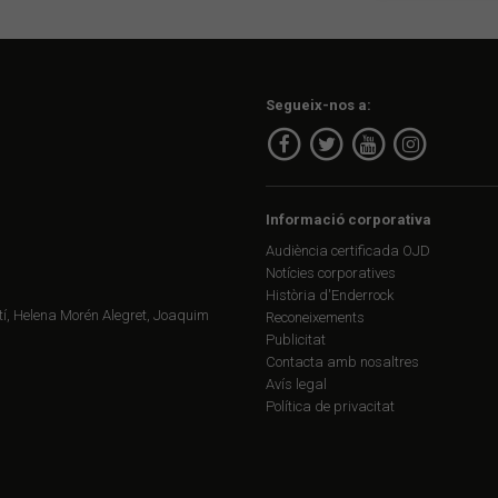
Segueix-nos a:
Informació corporativa
Audiència certificada OJD
Notícies corporatives
Història d'Enderrock
í, Helena Morén Alegret, Joaquim
Reconeixements
Publicitat
Contacta amb nosaltres
Avís legal
Política de privacitat