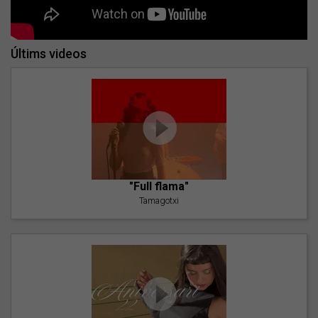
Últims videos
"Full flama"
Tamagotxi