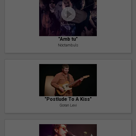
"Amb tu"
Nöctambuls
"Postlude To A Kiss"
Goran Levi