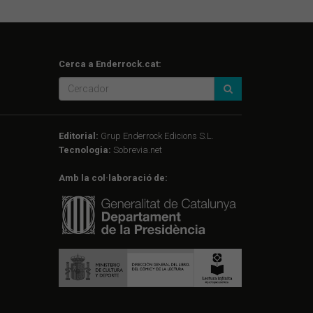
Cerca a Enderrock.cat:
Editorial:
Grup Enderrock Edicions S.L.
Tecnologia:
Sobrevia.net
Amb la col·laboració de: