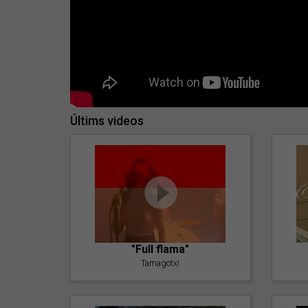
Últims videos
"Full flama"
Tamagotxi