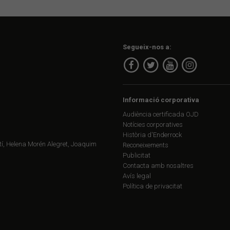
Segueix-nos a:
Informació corporativa
Audiència certificada OJD
Notícies corporatives
Història d'Enderrock
í, Helena Morén Alegret, Joaquim
Reconeixements
Publicitat
Contacta amb nosaltres
Avís legal
Política de privacitat