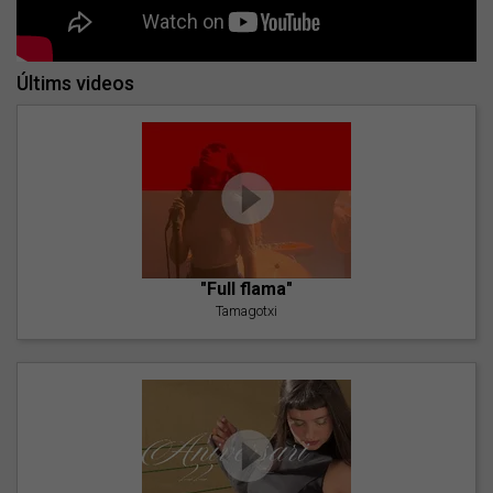
Últims videos
"Full flama"
Tamagotxi