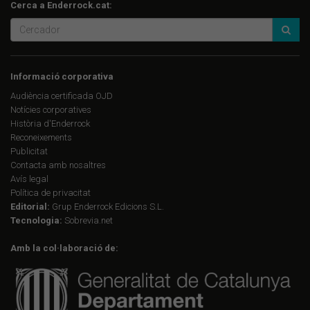
Cerca a Enderrock.cat:
Informació corporativa
Audiència certificada OJD
Notícies corporatives
Història d'Enderrock
Reconeixements
Publicitat
Contacta amb nosaltres
Avís legal
Política de privacitat
Editorial:
Grup Enderrock Edicions S.L.
Tecnologia:
Sobrevia.net
Amb la col·laboració de: