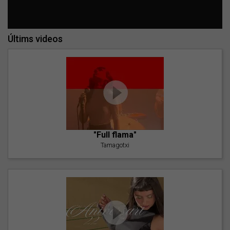
Últims videos
"Full flama"
Tamagotxi