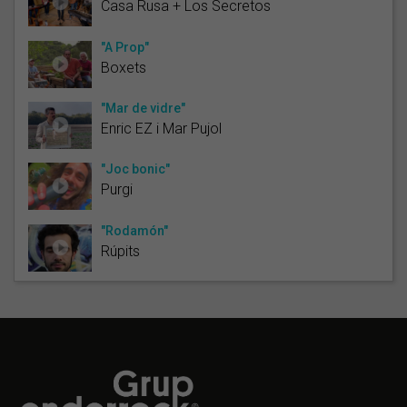
Casa Rusa + Los Secretos
"A Prop"
Boxets
"Mar de vidre"
Enric EZ i Mar Pujol
"Joc bonic"
Purgi
"Rodamón"
Rúpits