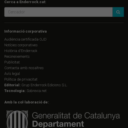
Cerca a Enderrock.cat:
Informació corporativa
Audiència certificada OJD
Notícies corporatives
Història d'Enderrock
Reconeixements
Publicitat
Contacta amb nosaltres
Avís legal
Política de privacitat
Editorial:
Grup Enderrock Edicions S.L.
Tecnologia:
Sobrevia.net
Amb la col·laboració de: