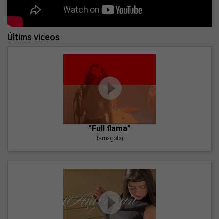
Últims videos
"Full flama"
Tamagotxi