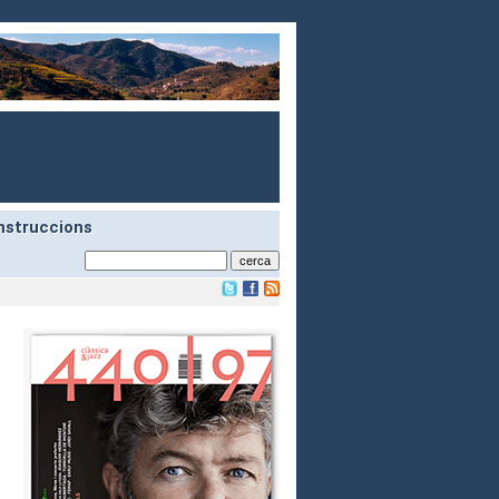
nstruccions