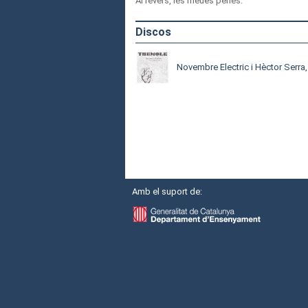
Al revers, les meues penes.
Discos
Novembre Electric i Hèctor Serra
Amb el suport de: