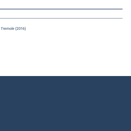
,
Tremole
(2016)