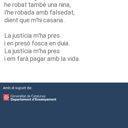
he robat també una nina,
l'he robada amb falsedat,
dient que m'hi casaria.
La justícia m'ha pres
i en presó fosca en duia.
La justícia m'ha pres
i em farà pagar amb la vida.
Amb el suport de: