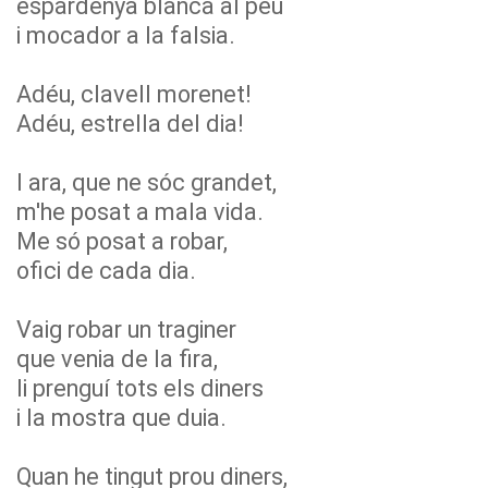
espardenya blanca al peu
i mocador a la falsia.
Adéu, clavell morenet!
Adéu, estrella del dia!
I ara, que ne sóc grandet,
m'he posat a mala vida.
Me só posat a robar,
ofici de cada dia.
Vaig robar un traginer
que venia de la fira,
li prenguí tots els diners
i la mostra que duia.
Quan he tingut prou diners,