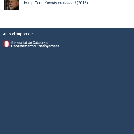
Josep Tero,
Kavafis en concert
(2016)
Amb el suport de: