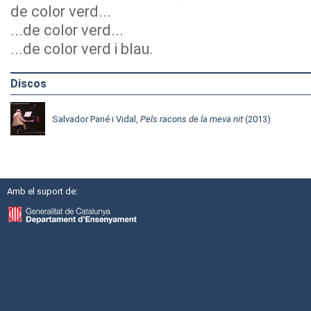
de color verd...
...de color verd...
...de color verd i blau.
Discos
Salvador Pané i Vidal,
Pels racons de la meva nit
(2013)
Amb el suport de: