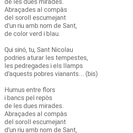
de les dues mirades.
Abraçades al compàs
del soroll escumejant
d'un riu amb nom de Sant,
de color verd i blau.
Qui sinó, tu, Sant Nicolau
podries aturar les tempestes,
les pedregades i els llamps
d'aquests pobres vianants... (bis)
Humus entre flors
i bancs pel repòs
de les dues mirades.
Abraçades al compàs
del soroll escumejant
d'un riu amb nom de Sant,