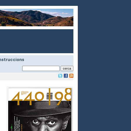
nstruccions