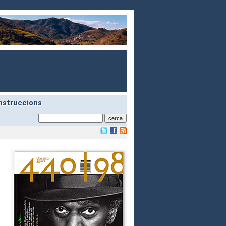
nstruccions