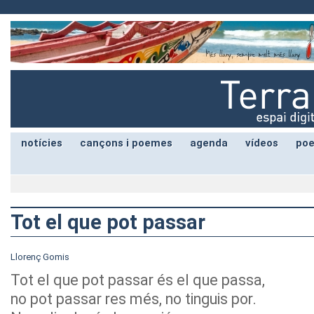
notícies
cançons i poemes
agenda
vídeos
poe
Tot el que pot passar
Llorenç Gomis
Tot el que pot passar és el que passa,
no pot passar res més, no tinguis por.