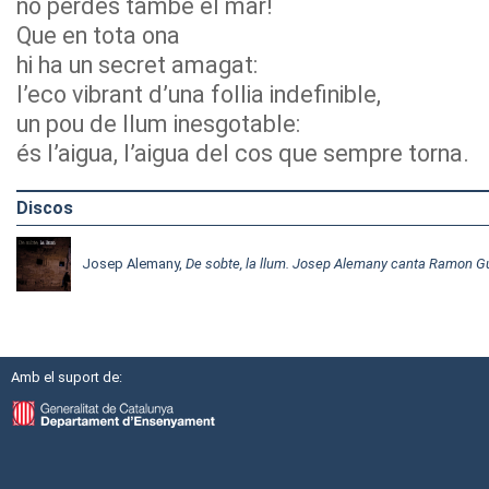
no perdes també el mar!
Que en tota ona
hi ha un secret amagat:
l’eco vibrant d’una follia indefinible,
un pou de llum inesgotable:
és l’aigua, l’aigua del cos que sempre torna.
Discos
Josep Alemany,
De sobte, la llum. Josep Alemany canta Ramon G
Amb el suport de: