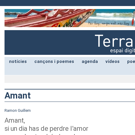
notícies
cançons i poemes
agenda
vídeos
poe
Amant
Ramon Guillem
Amant,
si un dia has de perdre l’amor