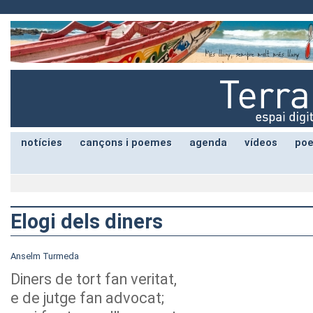
notícies
cançons i poemes
agenda
vídeos
poe
Elogi dels diners
Anselm Turmeda
Diners de tort fan veritat,
e de jutge fan advocat;