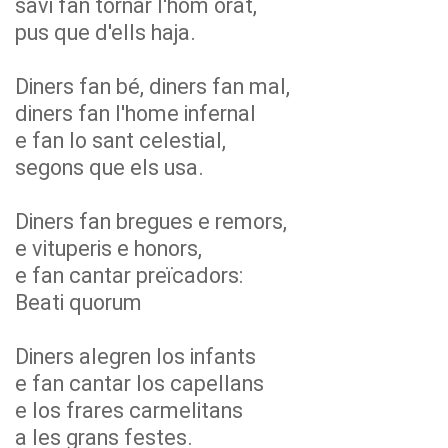
savi fan tornar l'hom orat,
pus que d'ells haja.
Diners fan bé, diners fan mal,
diners fan l'home infernal
e fan lo sant celestial,
segons que els usa.
Diners fan bregues e remors,
e vituperis e honors,
e fan cantar preïcadors:
Beati quorum
Diners alegren los infants
e fan cantar los capellans
e los frares carmelitans
a les grans festes.