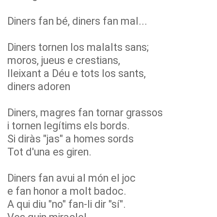
Diners fan bé, diners fan mal...
Diners tornen los malalts sans;
moros, jueus e crestians,
lleixant a Déu e tots los sants,
diners adoren
Diners, magres fan tornar grassos
i tornen legítims els bords.
Si diràs "jas" a homes sords
Tot d'una es giren.
Diners fan avui al món el joc
e fan honor a molt badoc.
A qui diu "no" fan-li dir "sí".