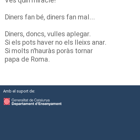
Ves quin miracle!
Diners fan bé, diners fan mal...
Diners, doncs, vulles aplegar.
Si els pots haver no els lleixs anar.
Si molts n'hauràs poràs tornar
papa de Roma.
Amb el suport de: