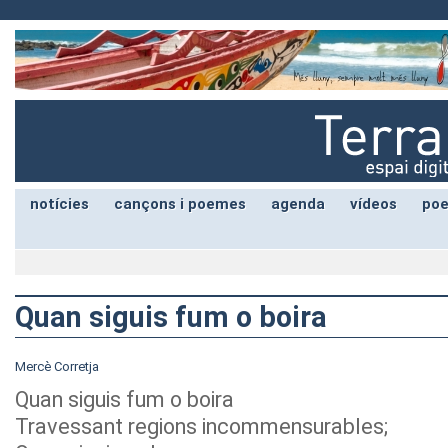
notícies
cançons i poemes
agenda
vídeos
poe
Quan siguis fum o boira
Mercè Corretja
Quan siguis fum o boira
Travessant regions incommensurables;