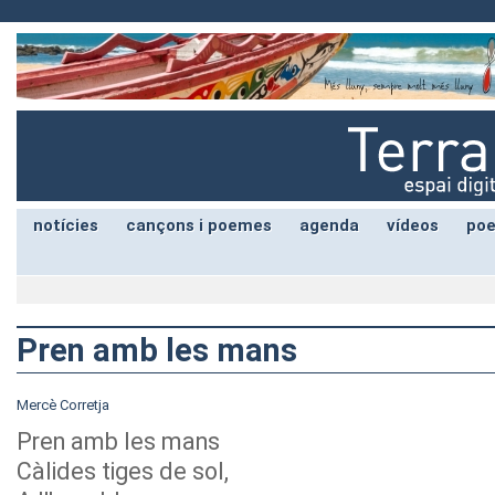
notícies
cançons i poemes
agenda
vídeos
poe
Pren amb les mans
Mercè Corretja
Pren amb les mans
Càlides tiges de sol,