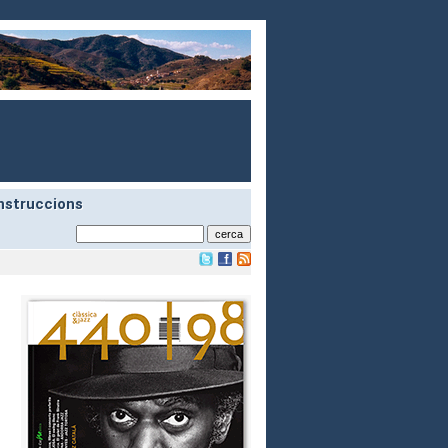
nstruccions