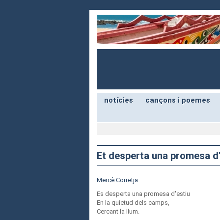
notícies
cançons i poemes
Et desperta una promesa d'
Mercè Corretja
Es desperta una promesa d'estiu
En la quietud dels camps,
Cercant la llum.