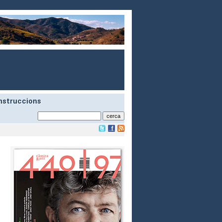
nstruccions