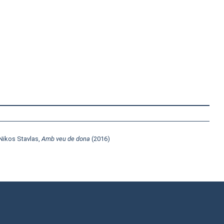
 Nikos Stavlas,
Amb veu de dona
(2016)