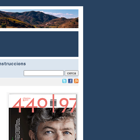
nstruccions