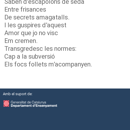
Saben d’escapolons de seda
Entre frisances
De secrets amagatalls.
I les guspires d’aquest
Amor que jo no visc
Em cremen.
Transgredesc les normes:
Cap a la subversió
Els focs follets m’acompanyen.
Amb el suport de: