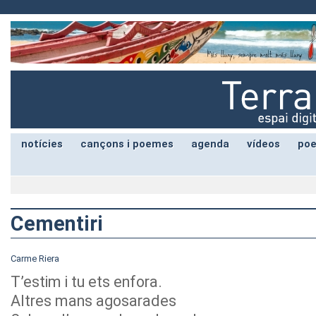
notícies
cançons i poemes
agenda
vídeos
poe
Cementiri
Carme Riera
T’estim i tu ets enfora.
Altres mans agosarades