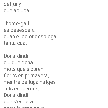
del juny
que acluca.
i home-gall
es desespera
quan el color desplega
tanta cua.
Dona-dindi
diu que dóna
mots que s’obren
florits en primavera,
mentre belluga natges
i els esquemes,
Dona-dindi
que s’espera