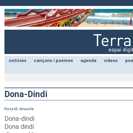
notícies
cançons i poemes
agenda
vídeos
poe
Dona-Dindi
Rosa M. Arrazola
Dona-dindi
Dona dindi