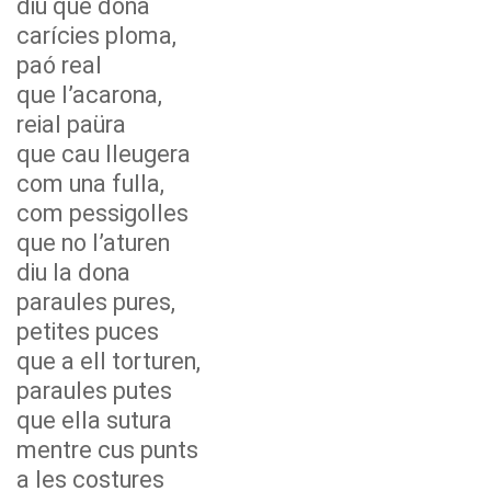
diu que dóna
carícies ploma,
paó real
que l’acarona,
reial paüra
que cau lleugera
com una fulla,
com pessigolles
que no l’aturen
diu la dona
paraules pures,
petites puces
que a ell torturen,
paraules putes
que ella sutura
mentre cus punts
a les costures