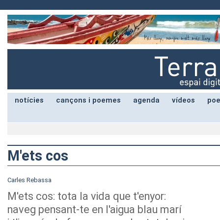
notícies
cançons i poemes
agenda
vídeos
poe
M'ets cos
Carles Rebassa
M'ets cos: tota la vida que t'enyor:
naveg pensant-te en l'aigua blau marí