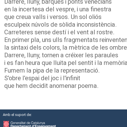
Darrere, lluny, barques i ponts venecians
en la incertesa del vespre, i una finestra
que creua valls i versos. Un sol oliós
esculpeix núvols de sòlida inconsistència.
Carreteres sense destí i el vent al rostre.
En primer pla, uns ulls fragmentats reinvente
la sintaxi dels colors, la mètrica de les ombre
Darrere, lluny, tornen a créixer les paraules
i es fan heura que lluita pel sentit i la memòri
Fumem la pipa de la representació.
S'obre l'espai del joc i l'infinit
que hem decidit anomenar poema.
Amb el suport de: