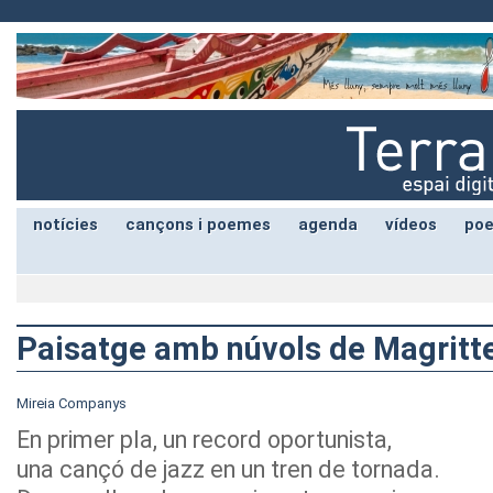
notícies
cançons i poemes
agenda
vídeos
poe
Paisatge amb núvols de Magritt
Mireia Companys
En primer pla, un record oportunista,
una cançó de jazz en un tren de tornada.