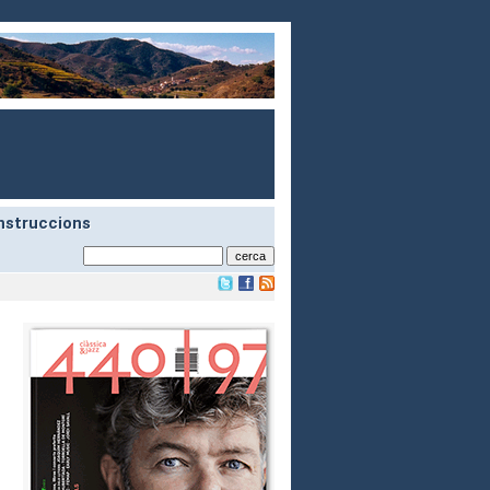
nstruccions