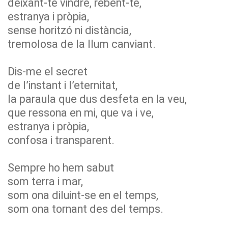
deixant-te vindre, rebent-te,
estranya i pròpia,
sense horitzó ni distància,
tremolosa de la llum canviant.
Dis-me el secret
de l’instant i l’eternitat,
la paraula que dus desfeta en la veu,
que ressona en mi, que va i ve,
estranya i pròpia,
confosa i transparent.
Sempre ho hem sabut
som terra i mar,
som ona diluint-se en el temps,
som ona tornant des del temps.