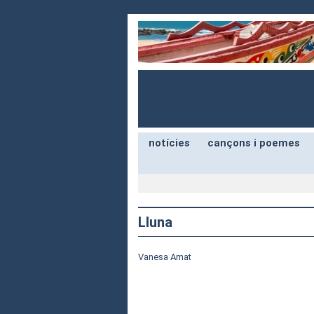
notícies
cançons i poemes
Lluna
Vanesa Amat