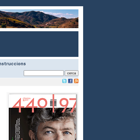
nstruccions